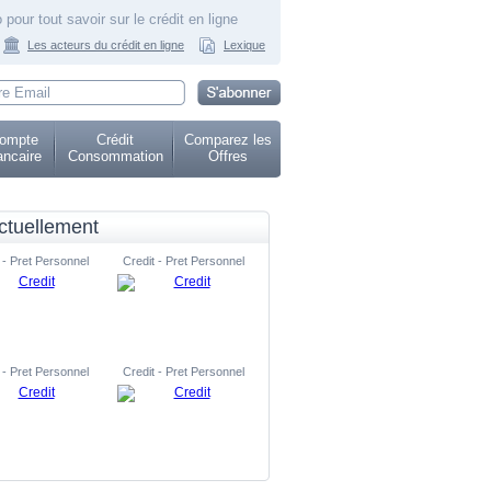
 pour tout savoir sur le crédit en ligne
Les acteurs du crédit en ligne
Lexique
ompte
Crédit
Comparez les
ncaire
Consommation
Offres
ctuellement
 - Pret Personnel
Credit - Pret Personnel
 - Pret Personnel
Credit - Pret Personnel