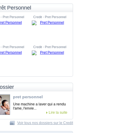
rêt Personnel
 - Pret Personnel
Credit - Pret Personnel
 - Pret Personnel
Credit - Pret Personnel
ossier
pret personnel
Une machine a laver qui a rendu
l'ame, l'envie...
Lire la suite
Voir tous nos dossiers sur le Credit