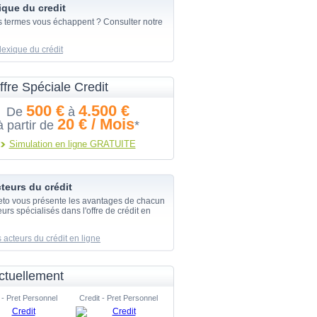
ique du credit
s termes vous échappent ? Consulter notre
lexique du crédit
ffre Spéciale Credit
500 €
4.500 €
De
à
20 € / Mois
à partir de
*
Simulation en ligne GRATUITE
teurs du crédit
eto vous présente les avantages de chacun
urs spécialisés dans l'offre de crédit en
 acteurs du crédit en ligne
ctuellement
 - Pret Personnel
Credit - Pret Personnel