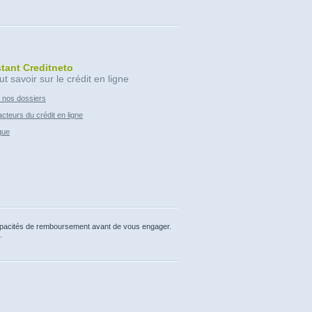
stant Creditneto
ut savoir sur le crédit en ligne
 nos dossiers
cteurs du crédit en ligne
que
capacités de remboursement avant de vous engager.
.