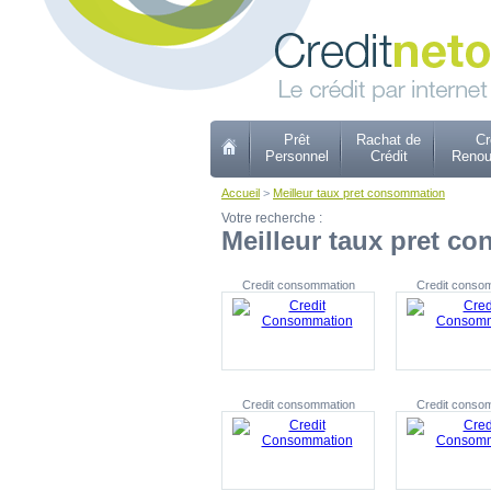
Prêt
Rachat de
Cr
Personnel
Crédit
Renou
Accueil
>
Meilleur taux pret consommation
Votre recherche :
Meilleur taux pret c
Credit consommation
Credit conso
Credit consommation
Credit conso