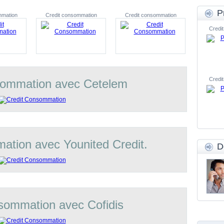
P
mmation
Credit consommation
Credit consommation
Credit
Credit
sommation avec Cetelem
ation avec Younited Credit.
D
sommation avec Cofidis