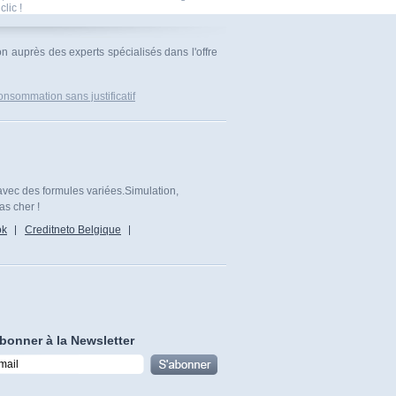
clic !
on auprès des experts spécialisés dans l'offre
onsommation sans justificatif
avec des formules variées.Simulation,
as cher !
ok
Creditneto Belgique
bonner à la Newsletter