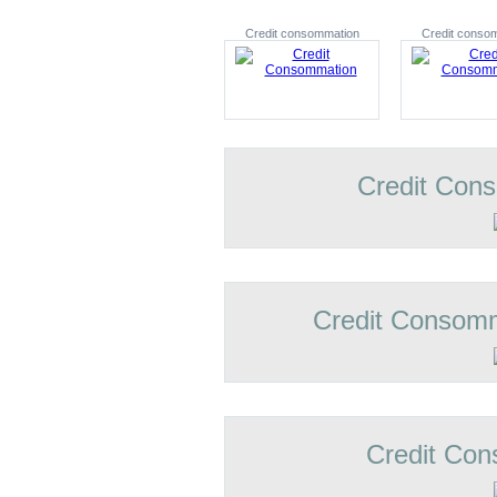
Credit consommation
Credit conso
Credit Con
Credit Consomm
Credit Con