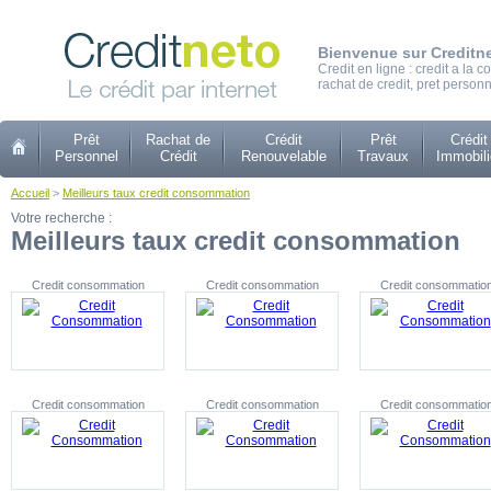
Bienvenue sur Creditn
Credit en ligne : credit a la
rachat de credit, pret personn
Prêt
Rachat de
Crédit
Prêt
Crédit
Personnel
Crédit
Renouvelable
Travaux
Immobili
Accueil
>
Meilleurs taux credit consommation
Votre recherche :
Meilleurs taux credit consommation
Credit consommation
Credit consommation
Credit consommatio
Credit consommation
Credit consommation
Credit consommatio