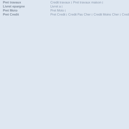
Pret travaux
Credit travaux
Pret travaux maison
Livret epargne
Livret a
Pret Moto
Pret Moto
Pret Credit
Pret Credit
Credit Pas Cher
Credit Moins Cher
Cred