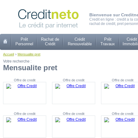
Bienvenue sur Creditn
Credit en ligne : credit a la
rachat de credit, pret personn
Prêt
Rachat de
Crédit
Prêt
Crédit
Personnel
Crédit
Renouvelable
Travaux
Immobili
Accueil
>
Mensualite pret
Votre recherche :
Mensualite pret
Offre de credit
Offre de credit
Offre de credit
Offre de credit
Offre de credit
Offre de credit