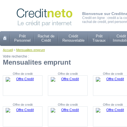
Bienvenue sur Creditn
Credit en ligne : credit a la
rachat de credit, pret personn
Prêt
Rachat de
Crédit
Prêt
Crédit
Personnel
Crédit
Renouvelable
Travaux
Immobili
Accueil
>
Mensualites emprunt
Votre recherche :
Mensualites emprunt
Offre de credit
Offre de credit
Offre de credit
Offre de credit
Offre de credit
Offre de credit