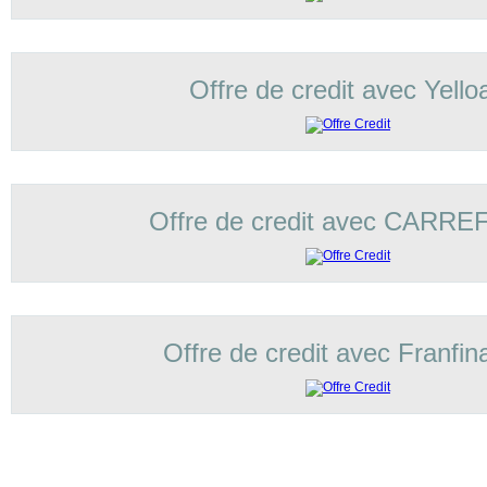
Offre de credit avec Yello
Offre de credit avec CARR
Offre de credit avec Franfin