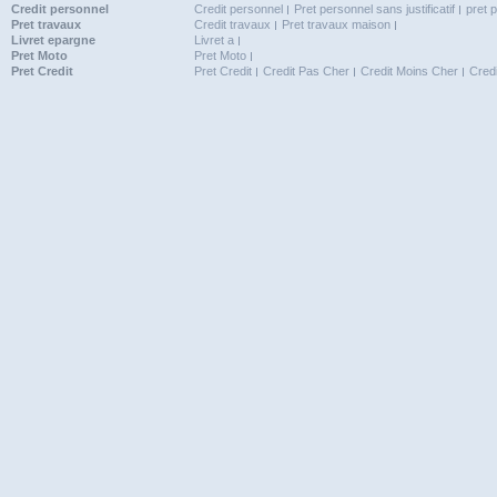
Credit personnel
Credit personnel
Pret personnel sans justificatif
pret 
Pret travaux
Credit travaux
Pret travaux maison
Livret epargne
Livret a
Pret Moto
Pret Moto
Pret Credit
Pret Credit
Credit Pas Cher
Credit Moins Cher
Cred