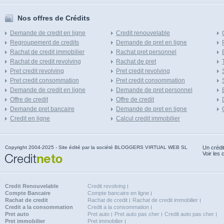
Nos offres de Crédits
Demande de credit en ligne
Credit renouvelable
Regroupement de credits
Demande de pret en ligne
Rachat de credit immobilier
Rachat pret personnel
Rachat de credit revolving
Rachat de pret
Pret credit revolving
Pret credit revolving
Pret credit consommation
Pret credit consommation
Demande de credit en ligne
Demande de pret personnel
Offre de credit
Offre de credit
Demande pret bancaire
Demande de pret en ligne
Credit en ligne
Calcul credit immobilier
Copyright 2004-2025 - Site édité par la société BLOGGERS VIRTUAL WEB SL
Un crédi
Voir les 
Credit Renouvelable
Credit revolving
Compte Bancaire
Compte bancaire en ligne
Rachat de credit
Rachat de credit
Rachat de credit immobilier
Credit a la consommation
Credit a la consommation
Pret auto
Pret auto
Pret auto pas cher
Credit auto pas cher
Pret immobilier
Pret immobilier