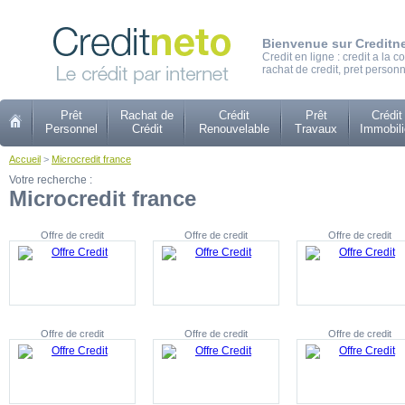
Bienvenue sur Creditn
Credit en ligne : credit a la
rachat de credit, pret personn
Prêt
Rachat de
Crédit
Prêt
Crédit
Personnel
Crédit
Renouvelable
Travaux
Immobili
Accueil
>
Microcredit france
Votre recherche :
Microcredit france
Offre de credit
Offre de credit
Offre de credit
Offre de credit
Offre de credit
Offre de credit