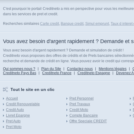
C'est pourquoi le portail Creditneto a mis en perspective pour vous les meilleure
dans les services de pret et credit.
Recherches similaires
Carte credit
,
Banque credit
,
Simul emprunt
,
Taux d interet
Vous avez besoin d'argent rapidement ? Demande et sim
Vous avez besoin d'argent rapidement ? Demande et simulation de crédit !
Creditneto vous proposes des offres de crédits et de Prets bancaires sélectionn
recherche et demande de crédit en ligne. Vous pouvez avoir le credit qui corresp
Qui sommes nous ?
Plan du Site
Contactez-nous
Mentions légales
Creditneto Pays Bas
Creditneto France
Creditneto Espagne
Devenez Affi
Tout le site en un clic
Accueil
Pret Personnel
Credit Renouvelable
Pret Travaux
Credit Auto
Credit Moto
Livret Epargne
Compte Bancaire
Pret Auto
Offre Speciale CREDIT
Pret Moto