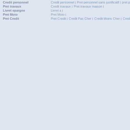
Credit personnel
Credit personnel
Pret personnel sans justificatif
pret 
Pret travaux
Credit travaux
Pret travaux maison
Livret epargne
Livret a
Pret Moto
Pret Moto
Pret Credit
Pret Credit
Credit Pas Cher
Credit Moins Cher
Cred