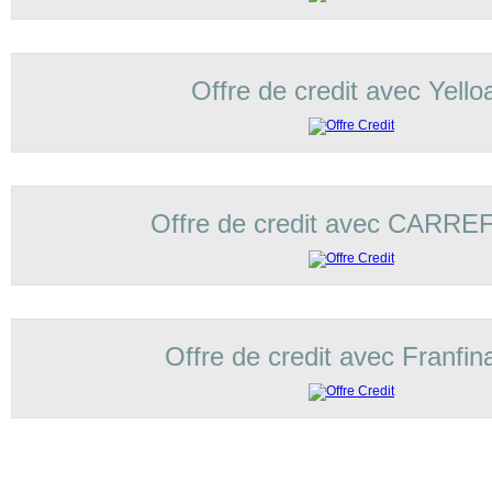
Offre de credit avec Yello
Offre de credit avec CARR
Offre de credit avec Franfin