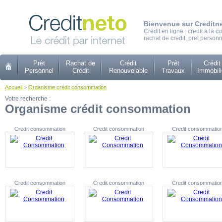
Bienvenue sur Creditn
Credit en ligne : credit a la
rachat de credit, pret personn
Prêt
Rachat de
Crédit
Prêt
Crédit
Personnel
Crédit
Renouvelable
Travaux
Immobili
Accueil
>
Organisme crédit consommation
Votre recherche :
Organisme crédit consommation
Credit consommation
Credit consommation
Credit consommatio
Credit consommation
Credit consommation
Credit consommatio