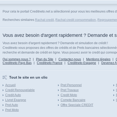
Pour cela le portail Creditneto.net a sélectionné pour vous les meilleures offres 
Recherches similaires
Rachat credit
,
Rachat credit consommation
,
Regroupement
Vous avez besoin d'argent rapidement ? Demande et sim
Vous avez besoin d'argent rapidement ? Demande et simulation de crédit !
Creditneto vous proposes des offres de crédits et de Prets bancaires sélectionn
recherche et demande de crédit en ligne. Vous pouvez avoir le credit qui corresp
Qui sommes nous ?
Plan du Site
Contactez-nous
Mentions légales
Creditneto Pays Bas
Creditneto France
Creditneto Espagne
Devenez Affi
Tout le site en un clic
Accueil
Pret Personnel
Credit Renouvelable
Pret Travaux
Credit Auto
Credit Moto
Livret Epargne
Compte Bancaire
Pret Auto
Offre Speciale CREDIT
Pret Moto