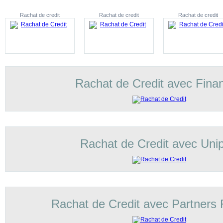
Rachat de credit
Rachat de credit
Rachat de credit
Rachat de Credit avec Fina
Rachat de Credit avec Unip
Rachat de Credit avec Partners