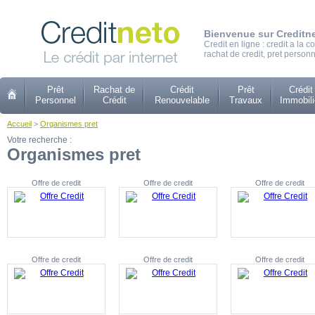
Bienvenue sur Creditn
Credit en ligne : credit a la
rachat de credit, pret personn
Prêt
Rachat de
Crédit
Prêt
Crédit
Personnel
Crédit
Renouvelable
Travaux
Immobili
Accueil
>
Organismes pret
Votre recherche :
Organismes pret
Offre de credit
Offre de credit
Offre de credit
Offre de credit
Offre de credit
Offre de credit