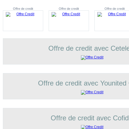
Offre de credit
Offre de credit
Offre de credit
Offre de credit avec Cete
Offre de credit avec Younited 
Offre de credit avec Cofid