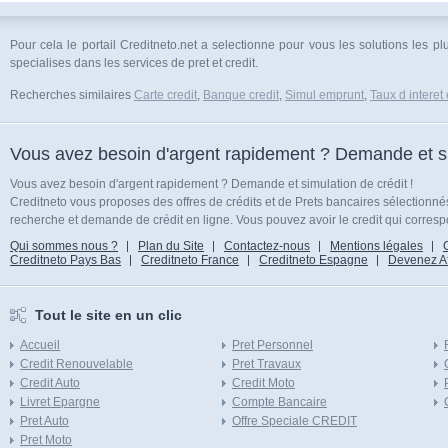
Pour cela le portail Creditneto.net a selectionne pour vous les solutions les
specialises dans les services de pret et credit.
Recherches similaires
Carte credit
,
Banque credit
,
Simul emprunt
,
Taux d interet
Vous avez besoin d'argent rapidement ? Demande et sim
Vous avez besoin d'argent rapidement ? Demande et simulation de crédit !
Creditneto vous proposes des offres de crédits et de Prets bancaires sélectionn
recherche et demande de crédit en ligne. Vous pouvez avoir le credit qui corresp
Qui sommes nous ?
Plan du Site
Contactez-nous
Mentions légales
Creditneto Pays Bas
Creditneto France
Creditneto Espagne
Devenez Affi
Tout le site en un clic
Accueil
Pret Personnel
Credit Renouvelable
Pret Travaux
Credit Auto
Credit Moto
Livret Epargne
Compte Bancaire
Pret Auto
Offre Speciale CREDIT
Pret Moto