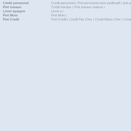
Credit personnel
Credit personnel
Pret personnel sans justificatif
pret 
Pret travaux
Credit travaux
Pret travaux maison
Livret epargne
Livret a
Pret Moto
Pret Moto
Pret Credit
Pret Credit
Credit Pas Cher
Credit Moins Cher
Cred