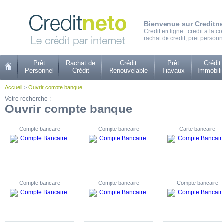
Bienvenue sur Creditn
Credit en ligne : credit a la
rachat de credit, pret personn
Prêt
Rachat de
Crédit
Prêt
Crédit
Personnel
Crédit
Renouvelable
Travaux
Immobili
Accueil
>
Ouvrir compte banque
Votre recherche :
Ouvrir compte banque
Compte bancaire
Compte bancaire
Carte bancaire
Compte bancaire
Compte bancaire
Compte bancaire