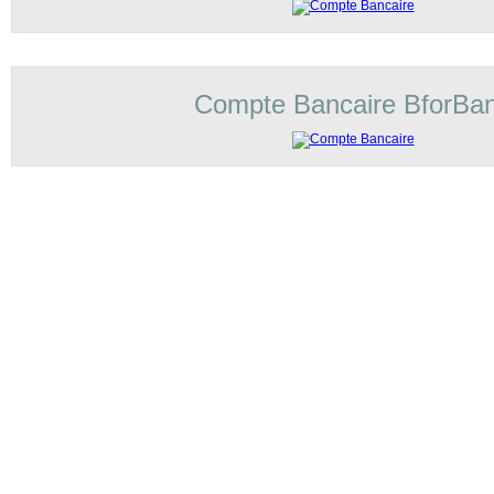
Compte Bancaire BforBa