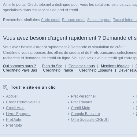
Ainsi le portail Creditneto.net a distingue pour vous les solutions les plus avant
specialises dans les services de pret et credit.
Recherches similaires
Carte credit
,
Banque credit
,
Simul emprunt
,
Taux d interet
Vous avez besoin d'argent rapidement ? Demande et sim
Vous avez besoin d'argent rapidement ? Demande et simulation de crédit !
Creditneto vous proposes des offres de crédits et de Prets bancaires sélectionn
recherche et demande de crédit en ligne. Vous pouvez avoir le credit qui corresp
Qui sommes nous ?
Plan du Site
Contactez-nous
Mentions légales
Creditneto Pays Bas
Creditneto France
Creditneto Espagne
Devenez Affi
Tout le site en un clic
Accueil
Pret Personnel
Credit Renouvelable
Pret Travaux
Credit Auto
Credit Moto
Livret Epargne
Compte Bancaire
Pret Auto
Offre Speciale CREDIT
Pret Moto