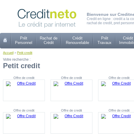
Bienvenue sur Creditn
Credit en ligne : credit a la
rachat de credit, pret personn
Prêt
Rachat de
Crédit
Prêt
Crédit
Personnel
Crédit
Renouvelable
Travaux
Immobili
Accueil
>
Petit credit
Votre recherche :
Petit credit
Offre de credit
Offre de credit
Offre de credit
Offre de credit
Offre de credit
Offre de credit