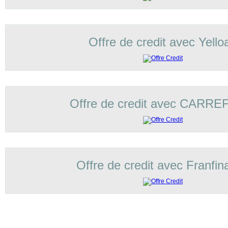
Offre de credit avec Yello
Offre de credit avec CARR
Offre de credit avec Franfin