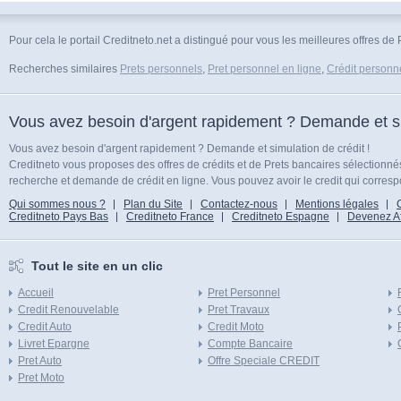
Pour cela le portail Creditneto.net a distingué pour vous les meilleures offres de 
Recherches similaires
Prets personnels
,
Pret personnel en ligne
,
Crédit personn
Vous avez besoin d'argent rapidement ? Demande et sim
Vous avez besoin d'argent rapidement ? Demande et simulation de crédit !
Creditneto vous proposes des offres de crédits et de Prets bancaires sélectionn
recherche et demande de crédit en ligne. Vous pouvez avoir le credit qui corresp
Qui sommes nous ?
Plan du Site
Contactez-nous
Mentions légales
Creditneto Pays Bas
Creditneto France
Creditneto Espagne
Devenez Affi
Tout le site en un clic
Accueil
Pret Personnel
Credit Renouvelable
Pret Travaux
Credit Auto
Credit Moto
Livret Epargne
Compte Bancaire
Pret Auto
Offre Speciale CREDIT
Pret Moto