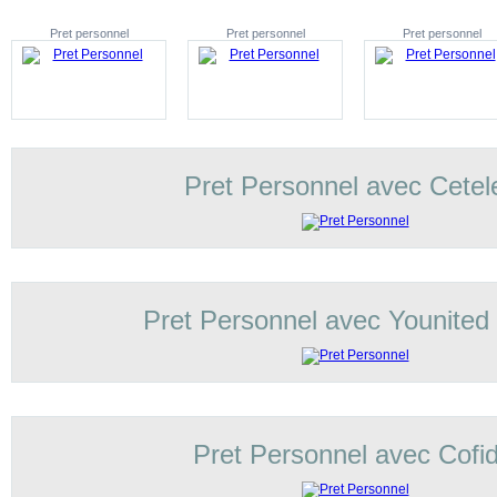
Pret personnel
Pret personnel
Pret personnel
Pret Personnel avec Cete
Pret Personnel avec Younited 
Pret Personnel avec Cofid