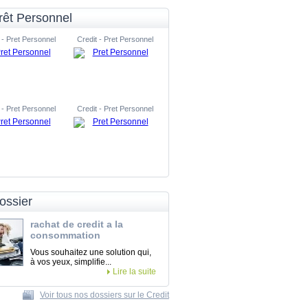
rêt Personnel
 - Pret Personnel
Credit - Pret Personnel
 - Pret Personnel
Credit - Pret Personnel
ossier
rachat de credit a la
consommation
Vous souhaitez une solution qui,
à vos yeux, simplifie...
Lire la suite
Voir tous nos dossiers sur le Credit