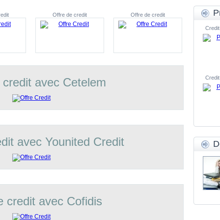
P
edit
Offre de credit
Offre de credit
Credit
Credit
 credit avec Cetelem
edit avec Younited Credit
D
e credit avec Cofidis