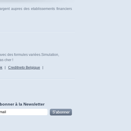
 argent aupres des etablissements financiers
avec des formules variées.Simulation,
as cher !
ok
Creditneto Belgique
bonner à la Newsletter