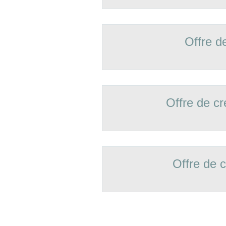
Offre d
Offre de 
Offre de 