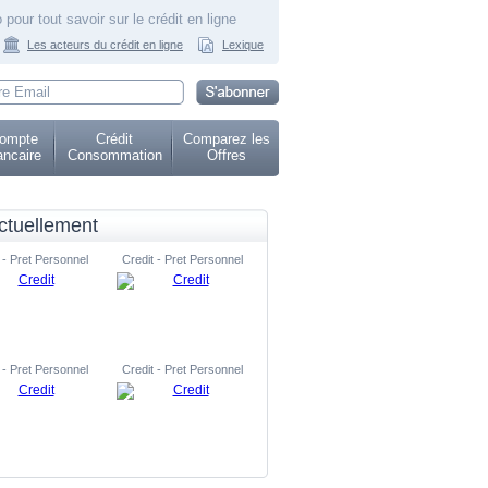
 pour tout savoir sur le crédit en ligne
Les acteurs du crédit en ligne
Lexique
ompte
Crédit
Comparez les
ncaire
Consommation
Offres
ctuellement
 - Pret Personnel
Credit - Pret Personnel
 - Pret Personnel
Credit - Pret Personnel