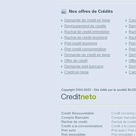
Nos offres de Crédits
Demande de credit en ligne
Cred
Regroupement de credits
Dema
Rachat de credit immobilier
Rach
Rachat de credit revolving
Rach
Pret credit revolving
Pret
Pret credit consommation
Pret
Demande de credit en ligne
Dem
Offre de credit
Offr
Demande pret bancaire
Dema
Credit en ligne
Calc
Copyright 2004-2025 - Site édité par la société
Credit Renouvelable
Credit revolving
Compte Bancaire
Compte bancaire
Rachat de credit
Rachat de credit
Credit a la consommation
Credit a la con
Pret auto
Pret auto
Pret 
Pret immobilier
Pret immobilier