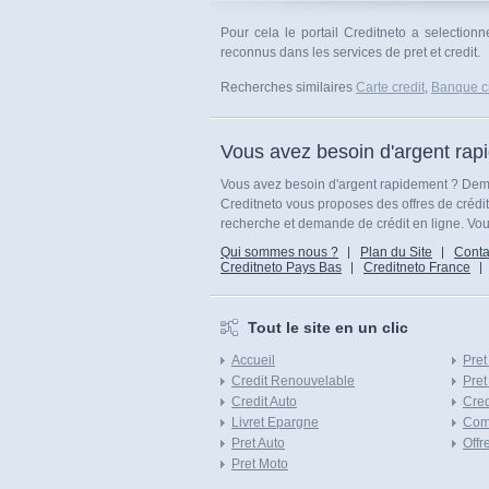
Pour cela le portail Creditneto a selection
reconnus dans les services de pret et credit.
Recherches similaires
Carte credit
,
Banque cr
Vous avez besoin d'argent rap
Vous avez besoin d'argent rapidement ? Dema
Creditneto vous proposes des offres de crédi
recherche et demande de crédit en ligne. Vous
Qui sommes nous ?
Plan du Site
Conta
Creditneto Pays Bas
Creditneto France
Tout le site en un clic
Accueil
Pret
Credit Renouvelable
Pret
Credit Auto
Cred
Livret Epargne
Com
Pret Auto
Offr
Pret Moto