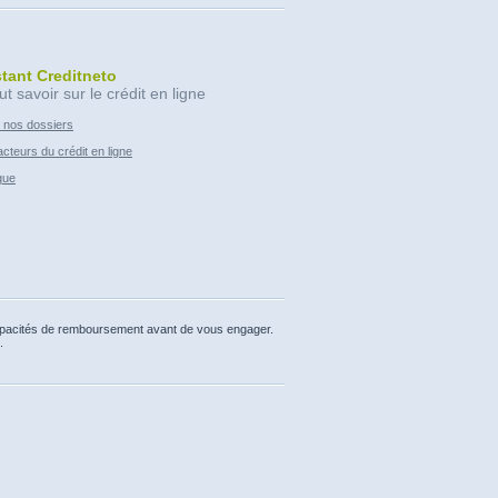
stant Creditneto
ut savoir sur le crédit en ligne
 nos dossiers
cteurs du crédit en ligne
que
capacités de remboursement avant de vous engager.
.