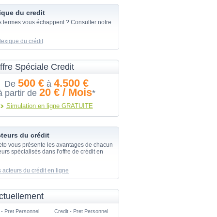
ique du credit
s termes vous échappent ? Consulter notre
lexique du crédit
ffre Spéciale Credit
500 €
4.500 €
De
à
20 € / Mois
à partir de
*
Simulation en ligne GRATUITE
teurs du crédit
eto vous présente les avantages de chacun
urs spécialisés dans l'offre de crédit en
 acteurs du crédit en ligne
ctuellement
 - Pret Personnel
Credit - Pret Personnel