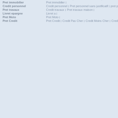
Pret immobilier
Pret immobilier
Credit personnel
Credit personnel
Pret personnel sans justificatif
pret 
Pret travaux
Credit travaux
Pret travaux maison
Livret epargne
Livret a
Pret Moto
Pret Moto
Pret Credit
Pret Credit
Credit Pas Cher
Credit Moins Cher
Cred