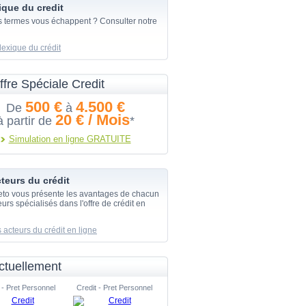
ique du credit
s termes vous échappent ? Consulter notre
lexique du crédit
ffre Spéciale Credit
500 €
4.500 €
De
à
20 € / Mois
à partir de
*
Simulation en ligne GRATUITE
teurs du crédit
eto vous présente les avantages de chacun
urs spécialisés dans l'offre de crédit en
 acteurs du crédit en ligne
ctuellement
 - Pret Personnel
Credit - Pret Personnel