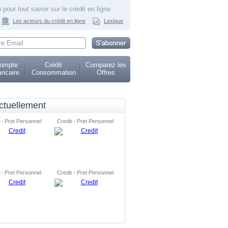
 pour tout savoir sur le crédit en ligne
Les acteurs du crédit en ligne
Lexique
ompte
Crédit
Comparez les
ncaire
Consommation
Offres
ctuellement
 - Pret Personnel
Credit - Pret Personnel
 - Pret Personnel
Credit - Pret Personnel