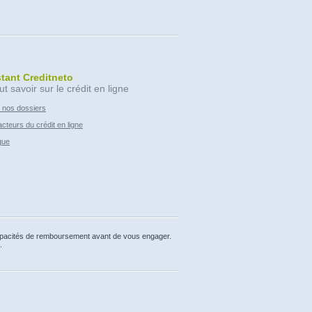
stant Creditneto
ut savoir sur le crédit en ligne
 nos dossiers
cteurs du crédit en ligne
que
capacités de remboursement avant de vous engager.
.