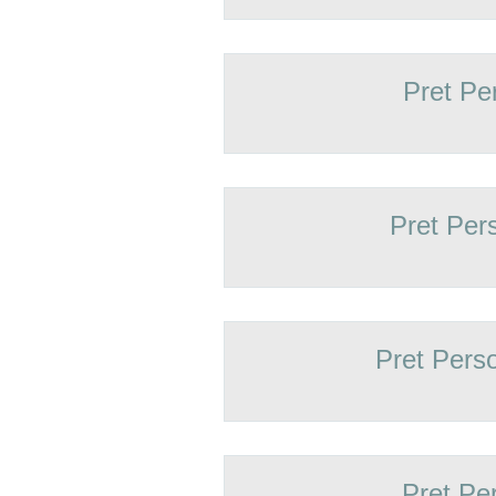
Pret Pe
Pret Per
Pret Pers
Pret Pe