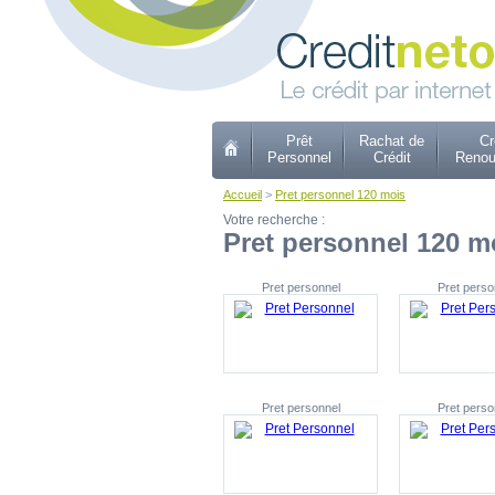
Prêt
Rachat de
Cr
Personnel
Crédit
Renou
Accueil
>
Pret personnel 120 mois
Votre recherche :
Pret personnel 120 m
Pret personnel
Pret perso
Pret personnel
Pret perso