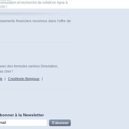
imulation et recherche de crédit en ligne à
clic !
issements financiers reconnus dans l'offre de
avec des formules variées.Simulation,
as cher !
ok
Creditneto Belgique
bonner à la Newsletter