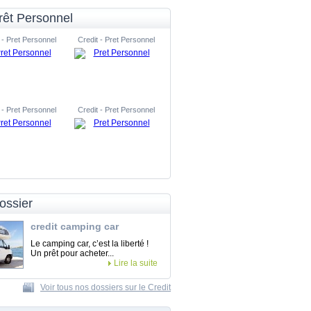
rêt Personnel
 - Pret Personnel
Credit - Pret Personnel
 - Pret Personnel
Credit - Pret Personnel
ossier
credit camping car
Le camping car, c’est la liberté !
Un prêt pour acheter...
Lire la suite
Voir tous nos dossiers sur le Credit