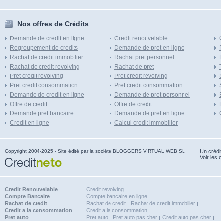
Nos offres de Crédits
Demande de credit en ligne
Credit renouvelable
Regroupement de credits
Demande de pret en ligne
Rachat de credit immobilier
Rachat pret personnel
Rachat de credit revolving
Rachat de pret
Pret credit revolving
Pret credit revolving
Pret credit consommation
Pret credit consommation
Demande de credit en ligne
Demande de pret personnel
Offre de credit
Offre de credit
Demande pret bancaire
Demande de pret en ligne
Credit en ligne
Calcul credit immobilier
Copyright 2004-2025 - Site édité par la société BLOGGERS VIRTUAL WEB SL
Un crédi
Voir les 
Credit Renouvelable
Credit revolving
Compte Bancaire
Compte bancaire en ligne
Rachat de credit
Rachat de credit
Rachat de credit immobilier
Credit a la consommation
Credit a la consommation
Pret auto
Pret auto
Pret auto pas cher
Credit auto pas cher