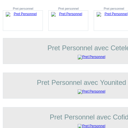
Pret personnel
Pret personnel
Pret personnel
Pret Personnel avec Cete
Pret Personnel avec Younited 
Pret Personnel avec Cofid