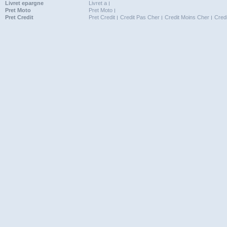
Livret epargne
Livret a
Pret Moto
Pret Moto
Pret Credit
Pret Credit
Credit Pas Cher
Credit Moins Cher
Cred