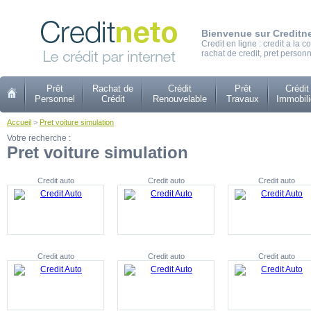
Bienvenue sur Creditn
Credit en ligne : credit a la
rachat de credit, pret personn
Prêt
Rachat de
Crédit
Prêt
Crédit
Personnel
Crédit
Renouvelable
Travaux
Immobili
Accueil
>
Pret voiture simulation
Votre recherche :
Pret voiture simulation
Credit auto
Credit auto
Credit auto
Credit auto
Credit auto
Credit auto