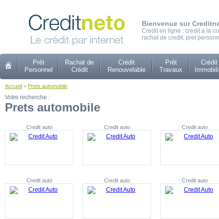
Bienvenue sur Creditn
Credit en ligne : credit a la
rachat de credit, pret personn
Prêt
Rachat de
Crédit
Prêt
Crédit
Personnel
Crédit
Renouvelable
Travaux
Immobili
Accueil
>
Prets automobile
Votre recherche :
Prets automobile
Credit auto
Credit auto
Credit auto
Credit auto
Credit auto
Credit auto