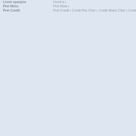
Livret epargne
Livret a
Pret Moto
Pret Moto
Pret Credit
Pret Credit
Credit Pas Cher
Credit Moins Cher
Cred