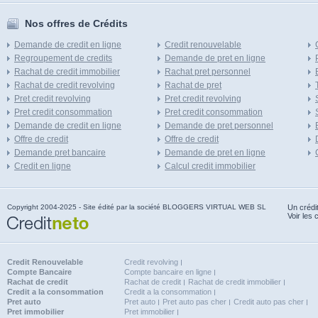
Nos offres de Crédits
Demande de credit en ligne
Credit renouvelable
Regroupement de credits
Demande de pret en ligne
Rachat de credit immobilier
Rachat pret personnel
Rachat de credit revolving
Rachat de pret
Pret credit revolving
Pret credit revolving
Pret credit consommation
Pret credit consommation
Demande de credit en ligne
Demande de pret personnel
Offre de credit
Offre de credit
Demande pret bancaire
Demande de pret en ligne
Credit en ligne
Calcul credit immobilier
Copyright 2004-2025 - Site édité par la société BLOGGERS VIRTUAL WEB SL
Un crédi
Voir les 
Credit Renouvelable
Credit revolving
Compte Bancaire
Compte bancaire en ligne
Rachat de credit
Rachat de credit
Rachat de credit immobilier
Credit a la consommation
Credit a la consommation
Pret auto
Pret auto
Pret auto pas cher
Credit auto pas cher
Pret immobilier
Pret immobilier