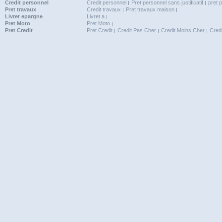
Credit personnel
Credit personnel
Pret personnel sans justificatif
pret 
Pret travaux
Credit travaux
Pret travaux maison
Livret epargne
Livret a
Pret Moto
Pret Moto
Pret Credit
Pret Credit
Credit Pas Cher
Credit Moins Cher
Cred