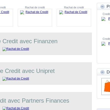
P
redit
Rachat de credit
Rachat de credit
Credit
Credit
 Credit avec Finanzen
e Credit avec Unipret
D
dit avec Partners Finances