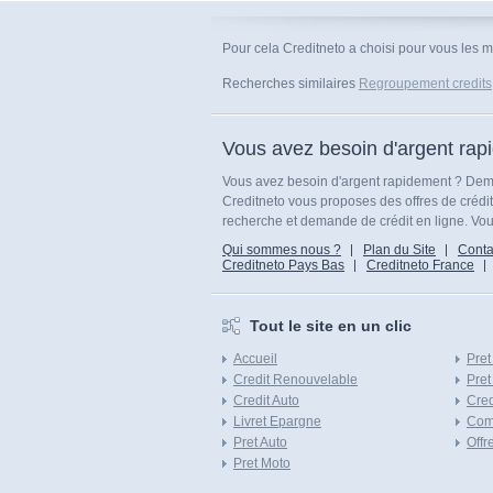
Pour cela Creditneto a choisi pour vous les m
Recherches similaires
Regroupement credits
Vous avez besoin d'argent rap
Vous avez besoin d'argent rapidement ? Dema
Creditneto vous proposes des offres de crédi
recherche et demande de crédit en ligne. Vous
Qui sommes nous ?
Plan du Site
Conta
Creditneto Pays Bas
Creditneto France
Tout le site en un clic
Accueil
Pret
Credit Renouvelable
Pret
Credit Auto
Cred
Livret Epargne
Com
Pret Auto
Offr
Pret Moto