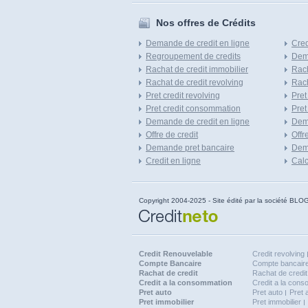
Nos offres de Crédits
Demande de credit en ligne
Cred
Regroupement de credits
Dema
Rachat de credit immobilier
Rach
Rachat de credit revolving
Rach
Pret credit revolving
Pret
Pret credit consommation
Pret
Demande de credit en ligne
Dem
Offre de credit
Offr
Demande pret bancaire
Dema
Credit en ligne
Calc
Copyright 2004-2025 - Site édité par la société
Credit Renouvelable
Credit revolving
Compte Bancaire
Compte bancaire
Rachat de credit
Rachat de credit
Credit a la consommation
Credit a la con
Pret auto
Pret auto
Pret 
Pret immobilier
Pret immobilier