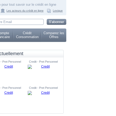
 pour tout savoir sur le crédit en ligne
Les acteurs du crédit en ligne
Lexique
ompte
Crédit
Comparez les
ncaire
Consommation
Offres
ctuellement
 - Pret Personnel
Credit - Pret Personnel
 - Pret Personnel
Credit - Pret Personnel