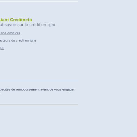
stant Creditneto
ut savoir sur le crédit en ligne
 nos dossiers
cteurs du crédit en ligne
que
capacités de remboursement avant de vous engager.
.