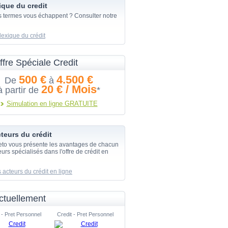
ique du credit
s termes vous échappent ? Consulter notre
lexique du crédit
ffre Spéciale Credit
500 €
4.500 €
De
à
20 € / Mois
à partir de
*
Simulation en ligne GRATUITE
teurs du crédit
eto vous présente les avantages de chacun
urs spécialisés dans l'offre de crédit en
 acteurs du crédit en ligne
ctuellement
 - Pret Personnel
Credit - Pret Personnel