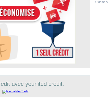
et demande
edit avec younited credit.