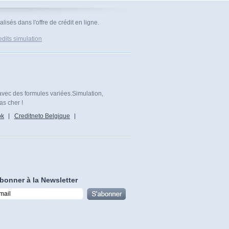
isés dans l'offre de crédit en ligne.
dits simulation
avec des formules variées.Simulation,
as cher !
ok
Creditneto Belgique
bonner à la Newsletter