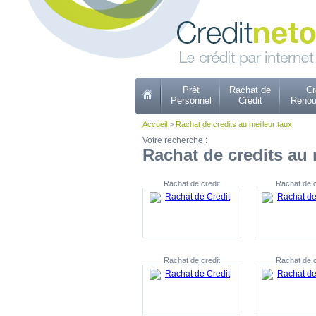
Prêt
Rachat de
Cr
Personnel
Crédit
Renou
Accueil
>
Rachat de credits au meilleur taux
Votre recherche :
Rachat de credits au 
Rachat de credit
Rachat de c
Rachat de credit
Rachat de c