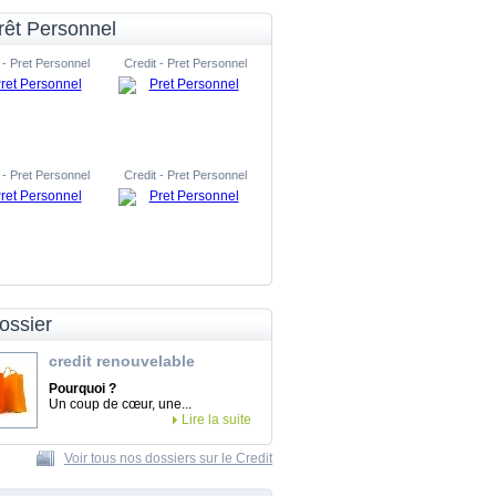
rêt Personnel
 - Pret Personnel
Credit - Pret Personnel
 - Pret Personnel
Credit - Pret Personnel
ossier
credit renouvelable
Pourquoi ?
Un coup de cœur, une...
Lire la suite
Voir tous nos dossiers sur le Credit