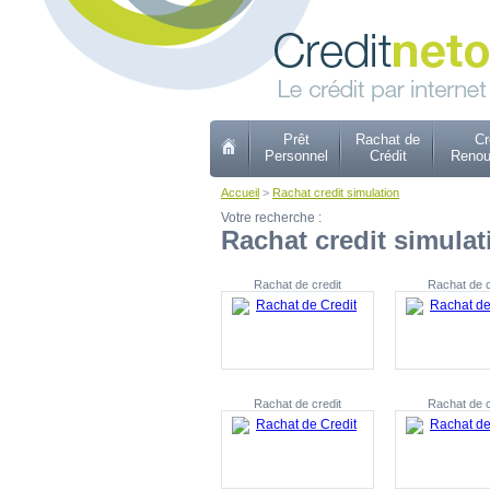
Prêt
Rachat de
Cr
Personnel
Crédit
Renou
Accueil
>
Rachat credit simulation
Votre recherche :
Rachat credit simulat
Rachat de credit
Rachat de c
Rachat de credit
Rachat de c