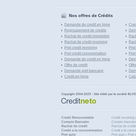
Nos offres de Crédits
Demande de credit en ligne
Cred
Regroupement de credits
Dema
Rachat de credit immobilier
Rach
Rachat de credit revolving
Rach
Pret credit revolving
Pret
Pret credit consommation
Pret
Demande de credit en ligne
Dem
Offre de credit
Offr
Demande pret bancaire
Dema
Credit en ligne
Calc
Copyright 2004-2025 - Site édité par la société
Credit Renouvelable
Credit revolving
Compte Bancaire
Compte bancaire
Rachat de credit
Rachat de credit
Credit a la consommation
Credit a la con
Pret auto
Pret auto
Pret 