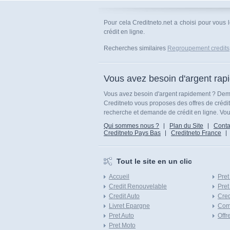
Pour cela Creditneto.net a choisi pour vous 
crédit en ligne.
Recherches similaires
Regroupement credits
Vous avez besoin d'argent rap
Vous avez besoin d'argent rapidement ? Dema
Creditneto vous proposes des offres de crédi
recherche et demande de crédit en ligne. Vous
Qui sommes nous ?
Plan du Site
Conta
Creditneto Pays Bas
Creditneto France
Tout le site en un clic
Accueil
Pret
Credit Renouvelable
Pret
Credit Auto
Cred
Livret Epargne
Com
Pret Auto
Offr
Pret Moto