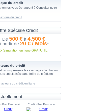
ique du credit
s termes vous échappent ? Consulter notre
lexique du crédit
ffre Spéciale Credit
500 €
4.500 €
De
à
20 € / Mois
à partir de
*
Simulation en ligne GRATUITE
teurs du crédit
eto vous présente les avantages de chacun
urs spécialisés dans l'offre de crédit en
 acteurs du crédit en ligne
ctuellement
 - Pret Personnel
Credit - Pret Personnel