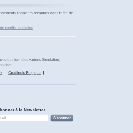
issements financiers reconnus dans l'offre de
de credits simulation
avec des formules variées.Simulation,
as cher !
ok
Creditneto Belgique
bonner à la Newsletter