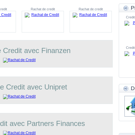
P
redit
Rachat de credit
Rachat de credit
Credit
Credit
 Credit avec Finanzen
e Credit avec Unipret
D
dit avec Partners Finances