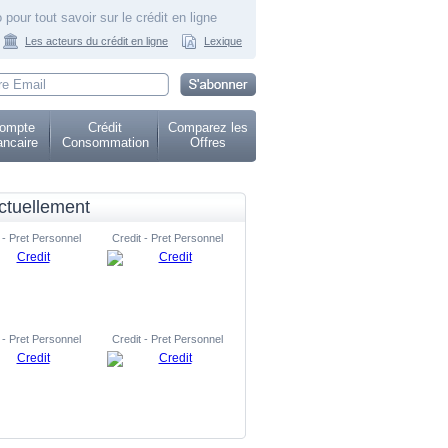
 pour tout savoir sur le crédit en ligne
Les acteurs du crédit en ligne
Lexique
ompte
Crédit
Comparez les
ncaire
Consommation
Offres
ctuellement
 - Pret Personnel
Credit - Pret Personnel
 - Pret Personnel
Credit - Pret Personnel