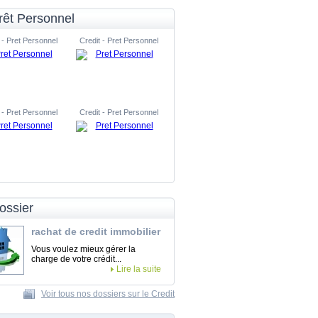
rêt Personnel
 - Pret Personnel
Credit - Pret Personnel
 - Pret Personnel
Credit - Pret Personnel
ossier
rachat de credit immobilier
Vous voulez mieux gérer la
charge de votre crédit...
Lire la suite
Voir tous nos dossiers sur le Credit