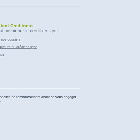
stant Creditneto
ut savoir sur le crédit en ligne
 nos dossiers
cteurs du crédit en ligne
que
capacités de remboursement avant de vous engager.
.