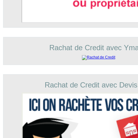
Rachat de Credit avec Yma
Rachat de Credit avec Devi