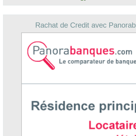
Rachat de Credit avec Panora