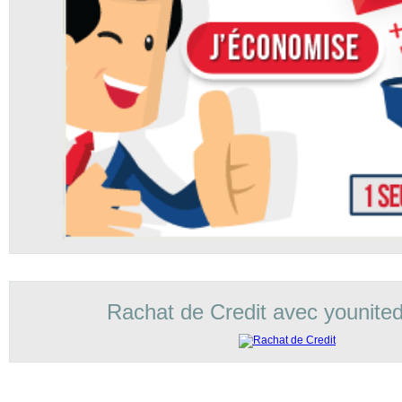
Rachat de Credit avec younited 