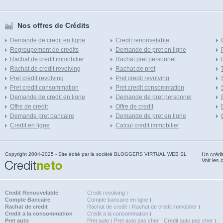
Nos offres de Crédits
Demande de credit en ligne
Credit renouvelable
Regroupement de credits
Demande de pret en ligne
Rachat de credit immobilier
Rachat pret personnel
Rachat de credit revolving
Rachat de pret
Pret credit revolving
Pret credit revolving
Pret credit consommation
Pret credit consommation
Demande de credit en ligne
Demande de pret personnel
Offre de credit
Offre de credit
Demande pret bancaire
Demande de pret en ligne
Credit en ligne
Calcul credit immobilier
Copyright 2004-2025 - Site édité par la société BLOGGERS VIRTUAL WEB SL
Un crédi
Voir les 
Credit Renouvelable
Credit revolving
Compte Bancaire
Compte bancaire en ligne
Rachat de credit
Rachat de credit
Rachat de credit immobilier
Credit a la consommation
Credit a la consommation
Pret auto
Pret auto
Pret auto pas cher
Credit auto pas cher