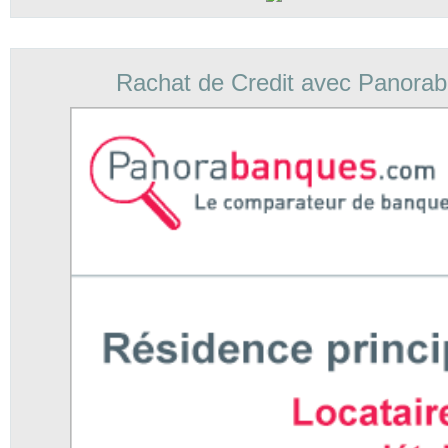
Rachat de Credit avec Panora