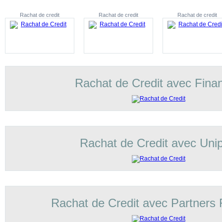
Rachat de credit
Rachat de credit
Rachat de credit
Rachat de Credit avec Fina
Rachat de Credit avec Unip
Rachat de Credit avec Partners