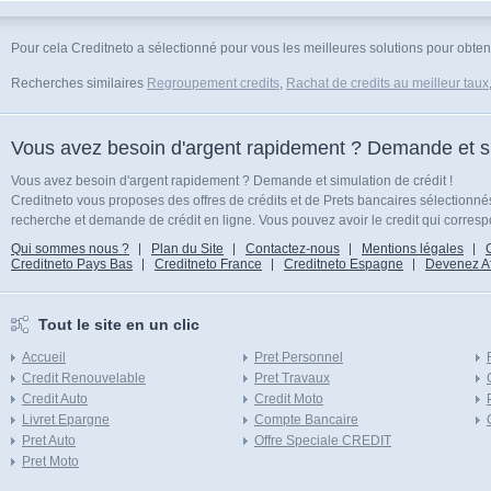
Pour cela Creditneto a sélectionné pour vous les meilleures solutions pour obtenir
Recherches similaires
Regroupement credits
,
Rachat de credits au meilleur taux
Vous avez besoin d'argent rapidement ? Demande et sim
Vous avez besoin d'argent rapidement ? Demande et simulation de crédit !
Creditneto vous proposes des offres de crédits et de Prets bancaires sélectionn
recherche et demande de crédit en ligne. Vous pouvez avoir le credit qui corresp
Qui sommes nous ?
Plan du Site
Contactez-nous
Mentions légales
Creditneto Pays Bas
Creditneto France
Creditneto Espagne
Devenez Affi
Tout le site en un clic
Accueil
Pret Personnel
Credit Renouvelable
Pret Travaux
Credit Auto
Credit Moto
Livret Epargne
Compte Bancaire
Pret Auto
Offre Speciale CREDIT
Pret Moto