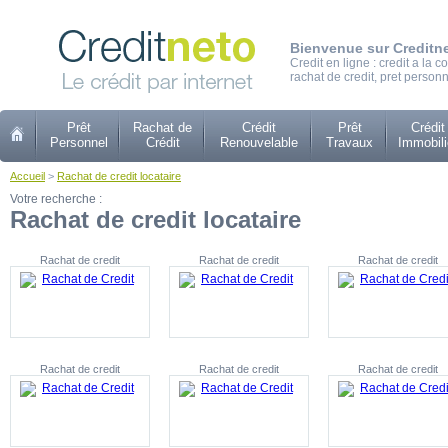
Bienvenue sur Creditn
Credit en ligne : credit a la
rachat de credit, pret personn
Prêt
Rachat de
Crédit
Prêt
Crédit
Personnel
Crédit
Renouvelable
Travaux
Immobili
Accueil
>
Rachat de credit locataire
Votre recherche :
Rachat de credit locataire
Rachat de credit
Rachat de credit
Rachat de credit
Rachat de credit
Rachat de credit
Rachat de credit