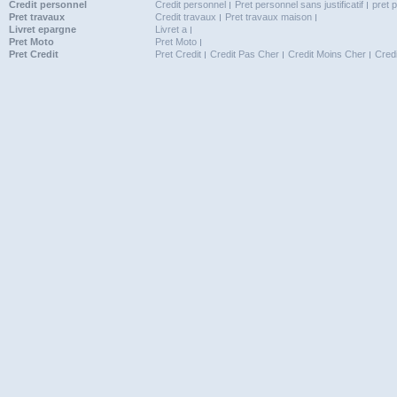
Credit personnel
Credit personnel
Pret personnel sans justificatif
pret 
Pret travaux
Credit travaux
Pret travaux maison
Livret epargne
Livret a
Pret Moto
Pret Moto
Pret Credit
Pret Credit
Credit Pas Cher
Credit Moins Cher
Cred