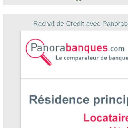
Rachat de Credit avec Panora