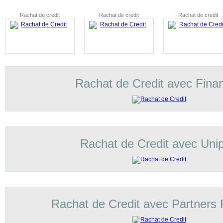
Rachat de credit
Rachat de credit
Rachat de credit
Rachat de Credit avec Fina
Rachat de Credit avec Unip
Rachat de Credit avec Partners