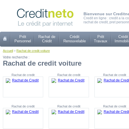
Bienvenue sur Creditn
Credit en ligne : credit a la
rachat de credit, pret personn
Prêt
Rachat de
Crédit
Prêt
Crédit
Personnel
Crédit
Renouvelable
Travaux
Immobili
Accueil
>
Rachat de credit voiture
Votre recherche :
Rachat de credit voiture
Rachat de credit
Rachat de credit
Rachat de credit
Rachat de credit
Rachat de credit
Rachat de credit