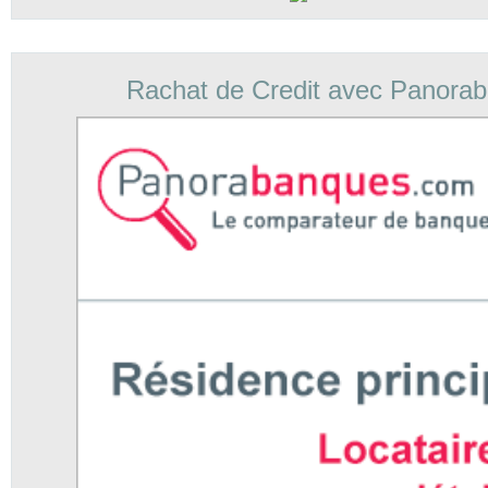
Rachat de Credit avec Panora