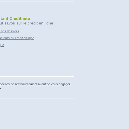
stant Creditneto
ut savoir sur le crédit en ligne
 nos dossiers
cteurs du crédit en ligne
que
capacités de remboursement avant de vous engager.
.