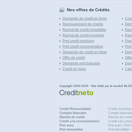
Nos offres de Crédits
Demande de credit en ligne
Cred
Regroupement de credits
Dema
Rachat de credit immobilier
Rach
Rachat de credit revolving
Rach
Pret credit revolving
Pret
Pret credit consommation
Pret
Demande de credit en ligne
Dem
Offre de credit
Offr
Demande pret bancaire
Dema
Credit en ligne
Calc
Copyright 2004-2025 - Site édité par la société
Credit Renouvelable
Credit revolving
Compte Bancaire
Compte bancaire
Rachat de credit
Rachat de credit
Credit a la consommation
Credit a la con
Pret auto
Pret auto
Pret 
Pret immobilier
Pret immobilier