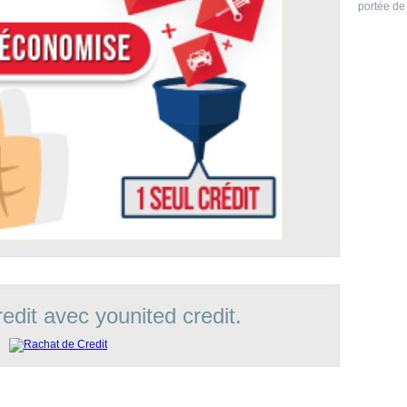
portée de 
edit avec younited credit.