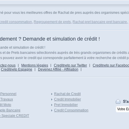
nné pour vous les meilleures offres de Rachat de pres auprès des organismes spécial
credit consommation
,
Regroupement de prets
,
Rachat pret bancaire pret bancaire
,
idement ? Demande et simulation de crédit !
nde et simulation de crédit !
ts et de Prets bancaires sélectionnés auprés de très grands organismes de crédits 
 pouvez avoir le credit qui corresponde parfaitement à votre recherche de crédit p
ctez-nous
Mentions légales
Creditneto sur Twitter
Creditneto sur Facebo
Creditneto Espagne
Devenez Affilié - Affiliation
 Personnel
Rachat de Credit
 Travaux
Credit Immobilier
S'a
it Moto
Pret Immobilier
pte Bancaire
Credit Consommation
e Speciale CREDIT