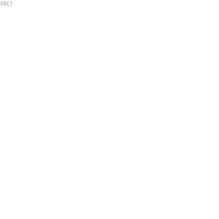
clic !