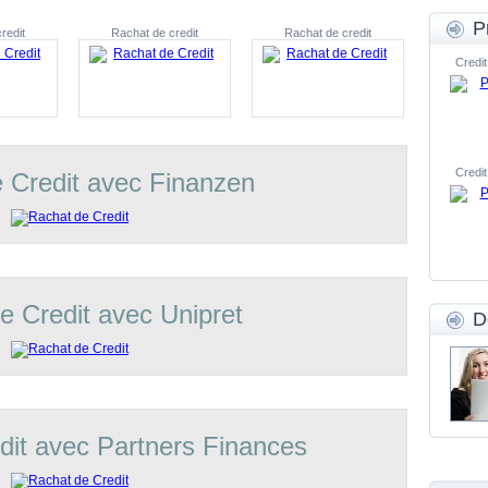
P
redit
Rachat de credit
Rachat de credit
Credit
Credit
 Credit avec Finanzen
e Credit avec Unipret
D
dit avec Partners Finances