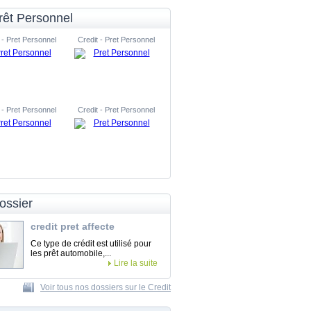
rêt Personnel
 - Pret Personnel
Credit - Pret Personnel
 - Pret Personnel
Credit - Pret Personnel
ossier
credit pret affecte
Ce type de crédit est utilisé pour
les prêt automobile,...
Lire la suite
Voir tous nos dossiers sur le Credit