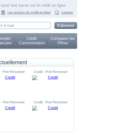
 pour tout savoir sur le crédit en ligne
Les acteurs du crédit en ligne
Lexique
ompte
Crédit
Comparez les
ncaire
Consommation
Offres
ctuellement
 - Pret Personnel
Credit - Pret Personnel
 - Pret Personnel
Credit - Pret Personnel