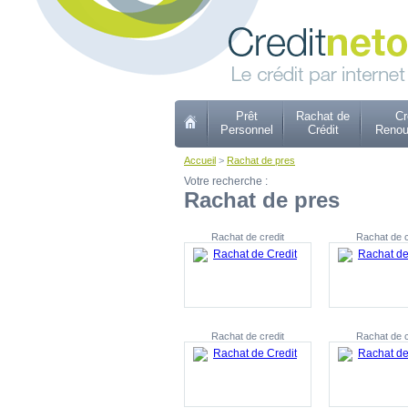
Prêt
Rachat de
Cr
Personnel
Crédit
Renou
Accueil
>
Rachat de pres
Votre recherche :
Rachat de pres
Rachat de credit
Rachat de c
Rachat de credit
Rachat de c