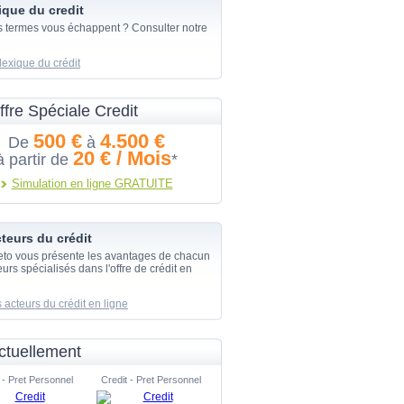
ique du credit
s termes vous échappent ? Consulter notre
lexique du crédit
ffre Spéciale Credit
500 €
4.500 €
De
à
20 € / Mois
à partir de
*
Simulation en ligne GRATUITE
teurs du crédit
eto vous présente les avantages de chacun
urs spécialisés dans l'offre de crédit en
 acteurs du crédit en ligne
ctuellement
 - Pret Personnel
Credit - Pret Personnel