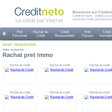
Bienvenue sur Creditn
Credit en ligne : credit a la
rachat de credit, pret personn
Prêt
Rachat de
Crédit
Prêt
Crédit
Personnel
Crédit
Renouvelable
Travaux
Immobili
Accueil
>
Rachat pret immo
Votre recherche :
Rachat pret immo
Rachat de credit
Rachat de credit
Rachat de credit
Rachat de credit
Rachat de credit
Rachat de credit