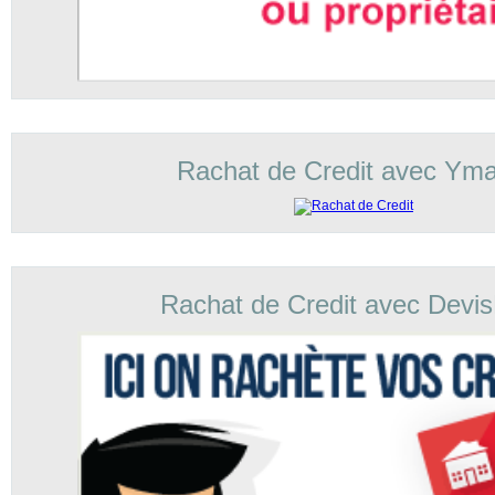
Rachat de Credit avec Yma
Rachat de Credit avec Devi