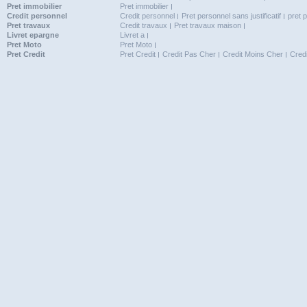
Pret immobilier
Pret immobilier
Credit personnel
Credit personnel
Pret personnel sans justificatif
pret 
Pret travaux
Credit travaux
Pret travaux maison
Livret epargne
Livret a
Pret Moto
Pret Moto
Pret Credit
Pret Credit
Credit Pas Cher
Credit Moins Cher
Cred