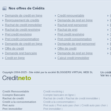
Nos offres de Crédits
Demande de credit en ligne
Credit renouvelable
Regroupement de credits
Demande de pret en ligne
Rachat de credit immobilier
Rachat pret personnel
Rachat de credit revolving
Rachat de pret
Pret credit revolving
Pret credit revolving
Pret credit consommation
Pret credit consommation
Demande de credit en ligne
Demande de pret personnel
Offre de credit
Offre de credit
Demande pret bancaire
Demande de pret en ligne
Credit en ligne
Calcul credit immobilier
Copyright 2004-2025 - Site édité par la société BLOGGERS VIRTUAL WEB SL
Un crédi
Voir les 
Credit Renouvelable
Credit revolving
Compte Bancaire
Compte bancaire en ligne
Rachat de credit
Rachat de credit
Rachat de credit immobilier
Credit a la consommation
Credit a la consommation
Pret auto
Pret auto
Pret auto pas cher
Credit auto pas cher
Pret immobilier
Pret immobilier