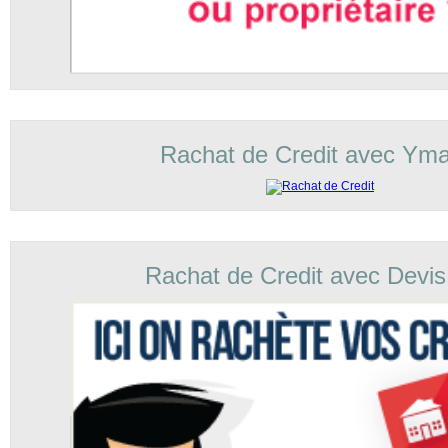
Rachat de Credit avec Yma
Rachat de Credit avec Devi