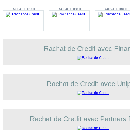
Rachat de credit
Rachat de credit
Rachat de credit
Rachat de Credit avec Fina
Rachat de Credit avec Unip
Rachat de Credit avec Partners