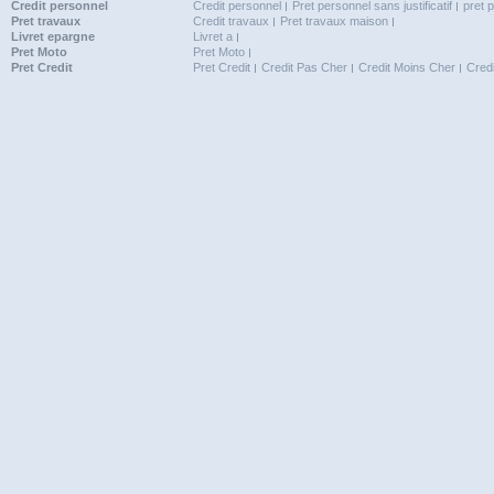
Credit personnel
Credit personnel
Pret personnel sans justificatif
pret 
Pret travaux
Credit travaux
Pret travaux maison
Livret epargne
Livret a
Pret Moto
Pret Moto
Pret Credit
Pret Credit
Credit Pas Cher
Credit Moins Cher
Cred