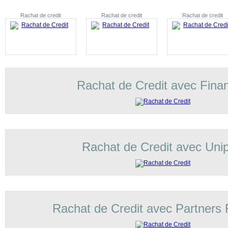
Rachat de credit
Rachat de credit
Rachat de credit
Rachat de Credit avec Fina
Rachat de Credit avec Unip
Rachat de Credit avec Partners