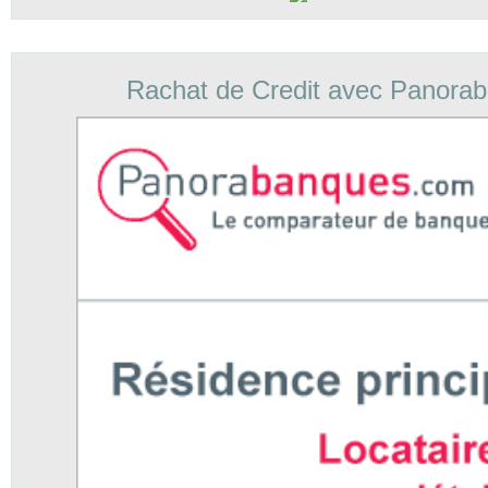
Rachat de Credit avec Panora