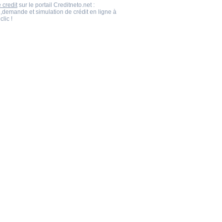
 credit
sur le portail Creditneto.net :
,demande et simulation de crédit en ligne à
clic !