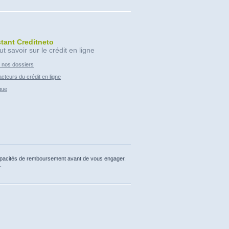
stant Creditneto
ut savoir sur le crédit en ligne
 nos dossiers
cteurs du crédit en ligne
que
capacités de remboursement avant de vous engager.
.