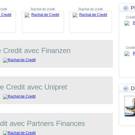
P
redit
Rachat de credit
Rachat de credit
Credit
Credit
 Credit avec Finanzen
e Credit avec Unipret
D
dit avec Partners Finances