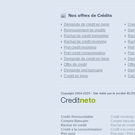
Nos offres de Crédits
Demande de credit en ligne
Cred
Regroupement de credits
Dema
Rachat de credit immobilier
Rach
Rachat de credit revolving
Rach
Pret credit revolving
Pret
Pret credit consommation
Pret
Demande de credit en ligne
Dem
Offre de credit
Offr
Demande pret bancaire
Dema
Credit en ligne
Calc
Copyright 2004-2025 - Site édité par la société
Credit Renouvelable
Credit revolving
Compte Bancaire
Compte bancaire
Rachat de credit
Rachat de credit
Credit a la consommation
Credit a la con
Pret auto
Pret auto
Pret 