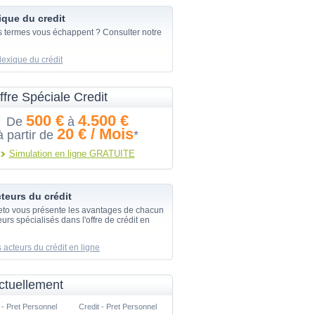
ique du credit
s termes vous échappent ? Consulter notre
lexique du crédit
ffre Spéciale Credit
500 €
4.500 €
De
à
20 € / Mois
à partir de
*
Simulation en ligne GRATUITE
teurs du crédit
eto vous présente les avantages de chacun
urs spécialisés dans l'offre de crédit en
 acteurs du crédit en ligne
ctuellement
 - Pret Personnel
Credit - Pret Personnel