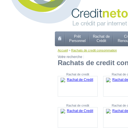
Prêt
Rachat de
Cr
Personnel
Crédit
Renou
Accueil
>
Rachats de credit consommation
Votre recherche :
Rachats de credit c
Rachat de credit
Rachat de c
Rachat de credit
Rachat de c