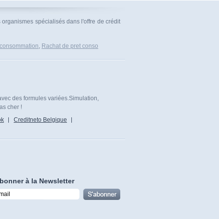
 organismes spécialisés dans l'offre de crédit
 consommation
,
Rachat de pret conso
avec des formules variées.Simulation,
as cher !
ok
Creditneto Belgique
bonner à la Newsletter