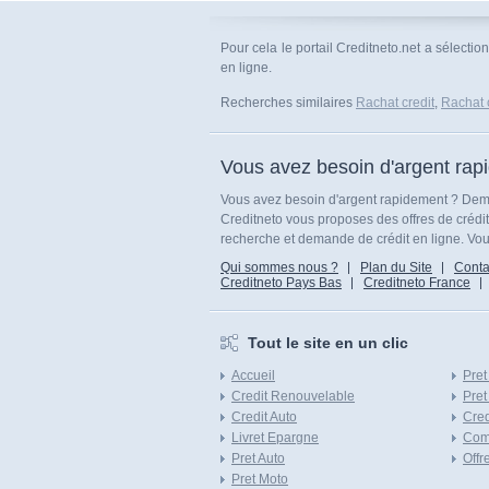
Pour cela le portail Creditneto.net a sélecti
en ligne.
Recherches similaires
Rachat credit
,
Rachat 
Vous avez besoin d'argent rap
Vous avez besoin d'argent rapidement ? Dema
Creditneto vous proposes des offres de crédi
recherche et demande de crédit en ligne. Vous
Qui sommes nous ?
Plan du Site
Conta
Creditneto Pays Bas
Creditneto France
Tout le site en un clic
Accueil
Pret
Credit Renouvelable
Pret
Credit Auto
Cred
Livret Epargne
Com
Pret Auto
Offr
Pret Moto