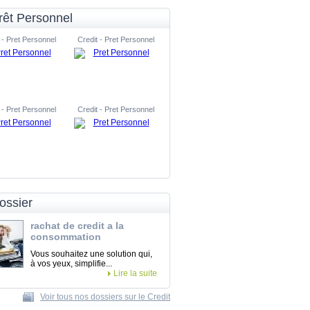
rêt Personnel
 - Pret Personnel
Credit - Pret Personnel
 - Pret Personnel
Credit - Pret Personnel
ossier
rachat de credit a la
consommation
Vous souhaitez une solution qui,
à vos yeux, simplifie...
Lire la suite
Voir tous nos dossiers sur le Credit