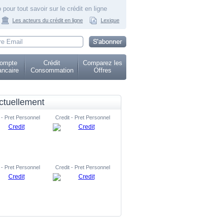
 pour tout savoir sur le crédit en ligne
Les acteurs du crédit en ligne
Lexique
ompte
Crédit
Comparez les
ncaire
Consommation
Offres
ctuellement
 - Pret Personnel
Credit - Pret Personnel
 - Pret Personnel
Credit - Pret Personnel