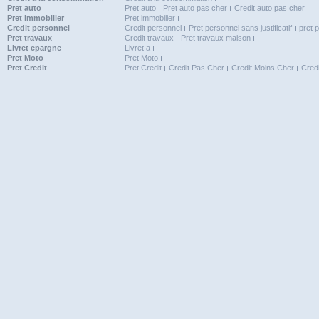
Pret auto
Pret auto
Pret auto pas cher
Credit auto pas cher
Pret immobilier
Pret immobilier
Credit personnel
Credit personnel
Pret personnel sans justificatif
pret 
Pret travaux
Credit travaux
Pret travaux maison
Livret epargne
Livret a
Pret Moto
Pret Moto
Pret Credit
Pret Credit
Credit Pas Cher
Credit Moins Cher
Cred