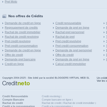
Pret Moto
Nos offres de Crédits
Demande de credit en ligne
Credit renouvelable
Regroupement de credits
Demande de pret en ligne
Rachat de credit immobilier
Rachat pret personnel
Rachat de credit revolving
Rachat de pret
Pret credit revolving
Pret credit revolving
Pret credit consommation
Pret credit consommation
Demande de credit en ligne
Demande de pret personnel
Offre de credit
Offre de credit
Demande pret bancaire
Demande de pret en ligne
Credit en ligne
Calcul credit immobilier
Copyright 2004-2025 - Site édité par la société BLOGGERS VIRTUAL WEB SL
Un crédi
Voir les 
Credit Renouvelable
Credit revolving
Compte Bancaire
Compte bancaire en ligne
Rachat de credit
Rachat de credit
Rachat de credit immobilier
Credit a la consommation
Credit a la consommation