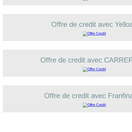
Offre de credit avec Yello
Offre de credit avec CARR
Offre de credit avec Franfin