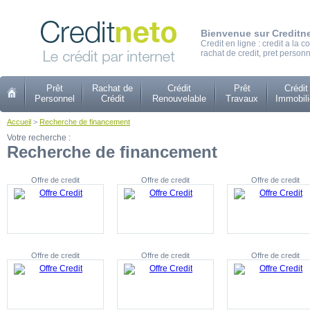
Bienvenue sur Creditn
Credit en ligne : credit a la
rachat de credit, pret personn
Prêt
Rachat de
Crédit
Prêt
Crédit
Personnel
Crédit
Renouvelable
Travaux
Immobili
Accueil
>
Recherche de financement
Votre recherche :
Recherche de financement
Offre de credit
Offre de credit
Offre de credit
Offre de credit
Offre de credit
Offre de credit