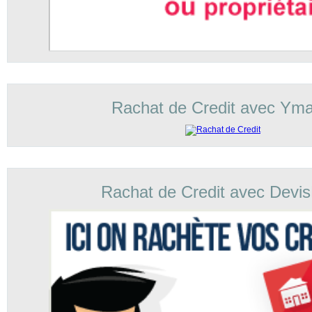
Rachat de Credit avec Yma
Rachat de Credit avec Devi