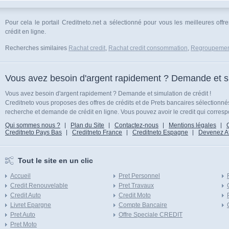
Pour cela le portail Creditneto.net a sélectionné pour vous les meilleures off
crédit en ligne.
Recherches similaires
Rachat credit
,
Rachat credit consommation
,
Regroupement
Vous avez besoin d'argent rapidement ? Demande et sim
Vous avez besoin d'argent rapidement ? Demande et simulation de crédit !
Creditneto vous proposes des offres de crédits et de Prets bancaires sélectionn
recherche et demande de crédit en ligne. Vous pouvez avoir le credit qui corresp
Qui sommes nous ?
Plan du Site
Contactez-nous
Mentions légales
Creditneto Pays Bas
Creditneto France
Creditneto Espagne
Devenez Affi
Tout le site en un clic
Accueil
Pret Personnel
Credit Renouvelable
Pret Travaux
Credit Auto
Credit Moto
Livret Epargne
Compte Bancaire
Pret Auto
Offre Speciale CREDIT
Pret Moto