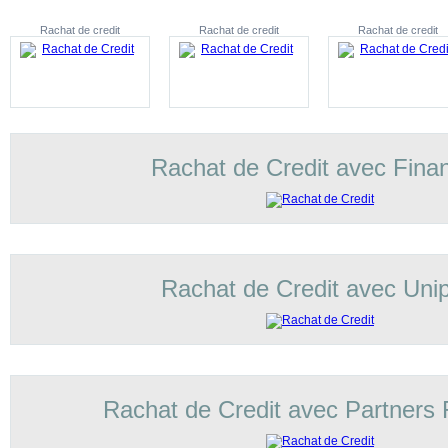
Rachat de credit
Rachat de credit
Rachat de credit
Rachat de Credit avec Fina
Rachat de Credit avec Unip
Rachat de Credit avec Partners