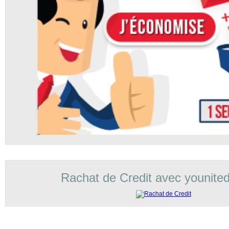
Rachat de Credit avec younited 