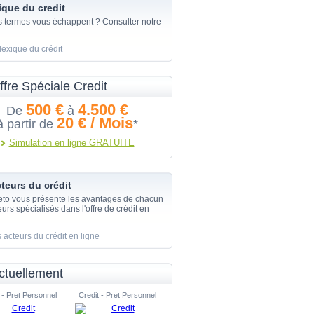
ique du credit
s termes vous échappent ? Consulter notre
lexique du crédit
ffre Spéciale Credit
500 €
4.500 €
De
à
20 € / Mois
à partir de
*
Simulation en ligne GRATUITE
teurs du crédit
eto vous présente les avantages de chacun
urs spécialisés dans l'offre de crédit en
 acteurs du crédit en ligne
ctuellement
 - Pret Personnel
Credit - Pret Personnel