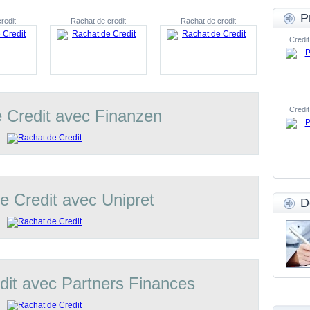
P
redit
Rachat de credit
Rachat de credit
Credit
Credit
 Credit avec Finanzen
e Credit avec Unipret
D
dit avec Partners Finances