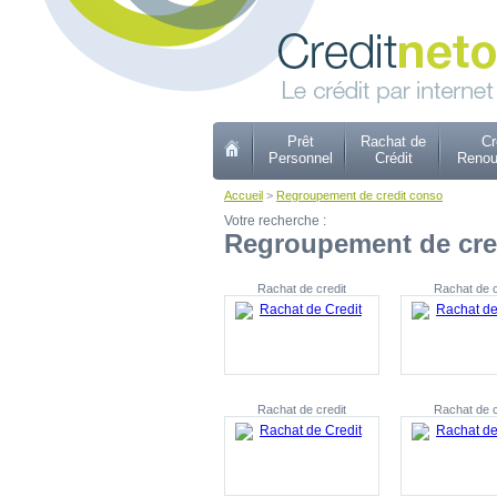
Prêt
Rachat de
Cr
Personnel
Crédit
Renou
Accueil
>
Regroupement de credit conso
Votre recherche :
Regroupement de cre
Rachat de credit
Rachat de c
Rachat de credit
Rachat de c