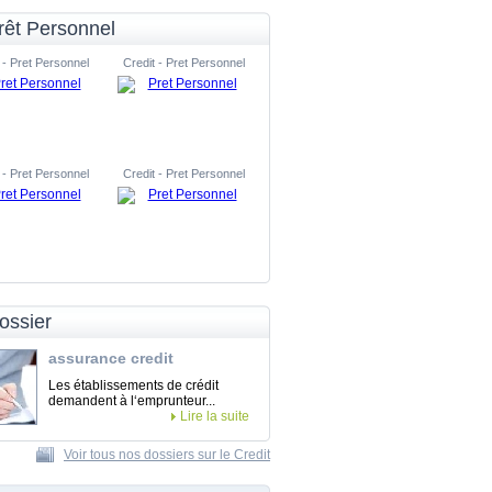
rêt Personnel
 - Pret Personnel
Credit - Pret Personnel
 - Pret Personnel
Credit - Pret Personnel
ossier
assurance credit
Les établissements de crédit
demandent à l‘emprunteur...
Lire la suite
Voir tous nos dossiers sur le Credit