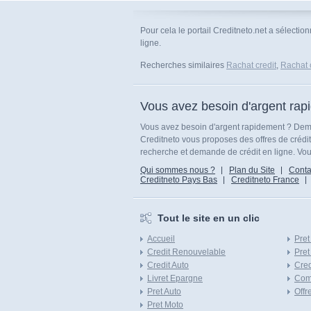
Pour cela le portail Creditneto.net a sélecti
ligne.
Recherches similaires
Rachat credit
,
Rachat 
Vous avez besoin d'argent rap
Vous avez besoin d'argent rapidement ? Dema
Creditneto vous proposes des offres de crédi
recherche et demande de crédit en ligne. Vous
Qui sommes nous ?
Plan du Site
Conta
Creditneto Pays Bas
Creditneto France
Tout le site en un clic
Accueil
Pret
Credit Renouvelable
Pret
Credit Auto
Cred
Livret Epargne
Com
Pret Auto
Offr
Pret Moto