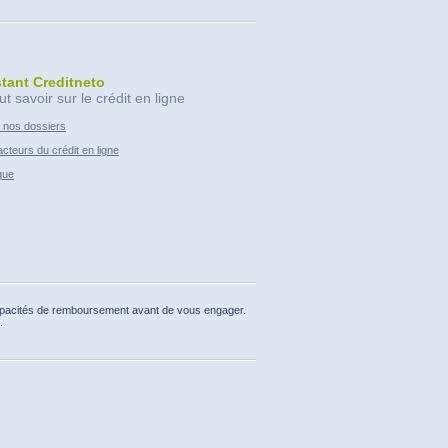
stant Creditneto
ut savoir sur le crédit en ligne
 nos dossiers
cteurs du crédit en ligne
que
capacités de remboursement avant de vous engager.
.