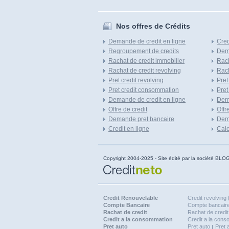
Nos offres de Crédits
Demande de credit en ligne
Cred
Regroupement de credits
Dema
Rachat de credit immobilier
Rach
Rachat de credit revolving
Rach
Pret credit revolving
Pret
Pret credit consommation
Pret
Demande de credit en ligne
Dem
Offre de credit
Offr
Demande pret bancaire
Dema
Credit en ligne
Calc
Copyright 2004-2025 - Site édité par la société
Credit Renouvelable
Credit revolving
Compte Bancaire
Compte bancaire
Rachat de credit
Rachat de credit
Credit a la consommation
Credit a la con
Pret auto
Pret auto
Pret 