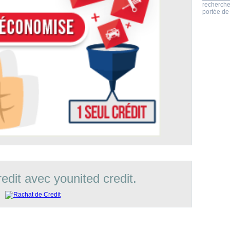
recherche
portée de 
edit avec younited credit.