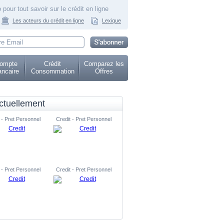
 pour tout savoir sur le crédit en ligne
Les acteurs du crédit en ligne
Lexique
ompte
Crédit
Comparez les
ncaire
Consommation
Offres
ctuellement
 - Pret Personnel
Credit - Pret Personnel
 - Pret Personnel
Credit - Pret Personnel