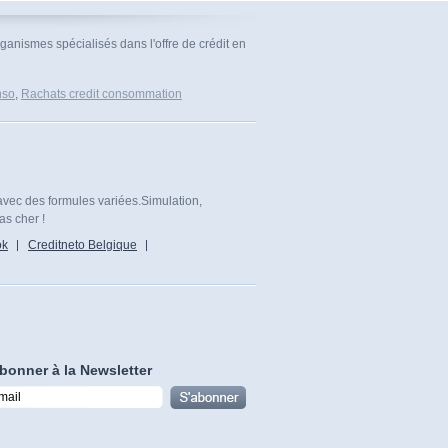
ganismes spécialisés dans l'offre de crédit en
nso
,
Rachats credit consommation
avec des formules variées.Simulation,
as cher !
ok
Creditneto Belgique
bonner à la Newsletter