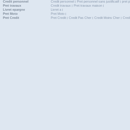
Credit personnel
Credit personnel
Pret personnel sans justificatif
pret 
Pret travaux
Credit travaux
Pret travaux maison
Livret epargne
Livret a
Pret Moto
Pret Moto
Pret Credit
Pret Credit
Credit Pas Cher
Credit Moins Cher
Cred