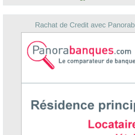
Rachat de Credit avec Panora