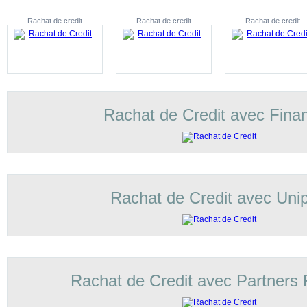
Rachat de credit
Rachat de credit
Rachat de credit
Rachat de Credit avec Fina
Rachat de Credit avec Unip
Rachat de Credit avec Partners