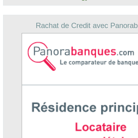
Rachat de Credit avec Panora