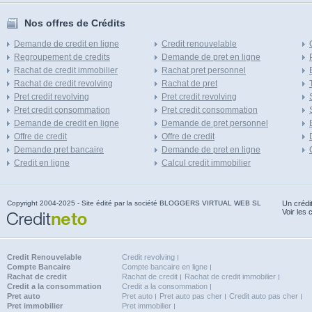
Nos offres de Crédits
Demande de credit en ligne
Credit renouvelable
Regroupement de credits
Demande de pret en ligne
Rachat de credit immobilier
Rachat pret personnel
Rachat de credit revolving
Rachat de pret
Pret credit revolving
Pret credit revolving
Pret credit consommation
Pret credit consommation
Demande de credit en ligne
Demande de pret personnel
Offre de credit
Offre de credit
Demande pret bancaire
Demande de pret en ligne
Credit en ligne
Calcul credit immobilier
Copyright 2004-2025 - Site édité par la société BLOGGERS VIRTUAL WEB SL
Un crédi
Voir les 
Credit Renouvelable
Credit revolving
Compte Bancaire
Compte bancaire en ligne
Rachat de credit
Rachat de credit
Rachat de credit immobilier
Credit a la consommation
Credit a la consommation
Pret auto
Pret auto
Pret auto pas cher
Credit auto pas cher
Pret immobilier
Pret immobilier