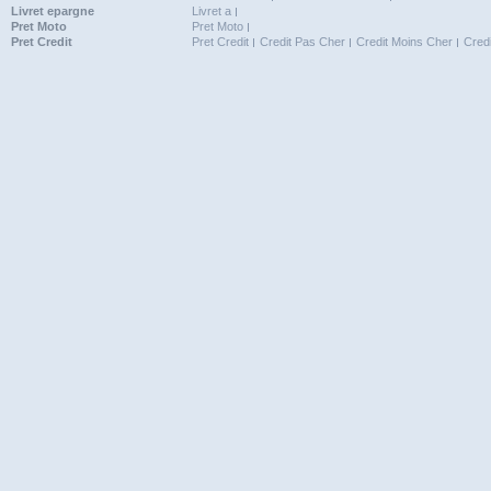
Livret epargne
Livret a
Pret Moto
Pret Moto
Pret Credit
Pret Credit
Credit Pas Cher
Credit Moins Cher
Cred