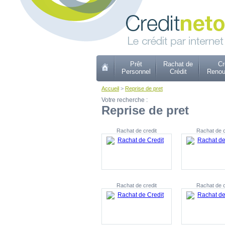
Prêt
Rachat de
Cr
Personnel
Crédit
Renou
Accueil
>
Reprise de pret
Votre recherche :
Reprise de pret
Rachat de credit
Rachat de c
Rachat de credit
Rachat de c