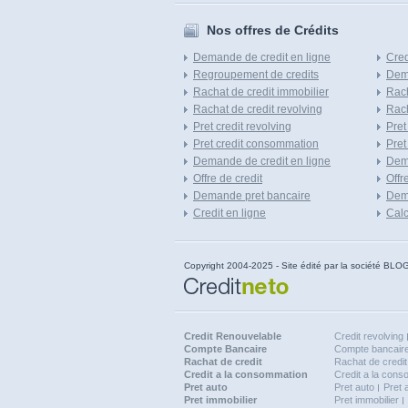
Nos offres de Crédits
Demande de credit en ligne
Cred
Regroupement de credits
Dema
Rachat de credit immobilier
Rach
Rachat de credit revolving
Rach
Pret credit revolving
Pret
Pret credit consommation
Pret
Demande de credit en ligne
Dem
Offre de credit
Offr
Demande pret bancaire
Dema
Credit en ligne
Calc
Copyright 2004-2025 - Site édité par la société
Credit Renouvelable
Credit revolving
Compte Bancaire
Compte bancaire
Rachat de credit
Rachat de credit
Credit a la consommation
Credit a la con
Pret auto
Pret auto
Pret 
Pret immobilier
Pret immobilier