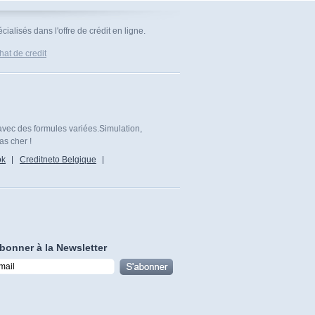
ialisés dans l'offre de crédit en ligne.
at de credit
avec des formules variées.Simulation,
as cher !
ok
Creditneto Belgique
bonner à la Newsletter