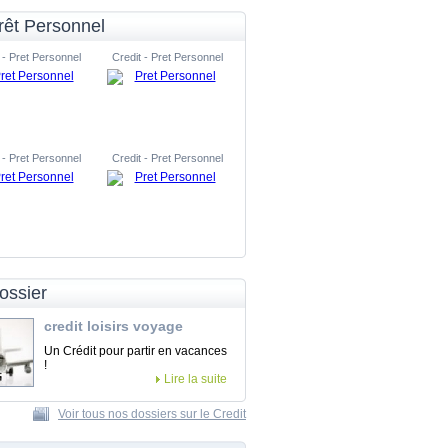
rêt Personnel
 - Pret Personnel
Credit - Pret Personnel
 - Pret Personnel
Credit - Pret Personnel
ossier
credit loisirs voyage
Un Crédit pour partir en vacances
!
Lire la suite
Voir tous nos dossiers sur le Credit