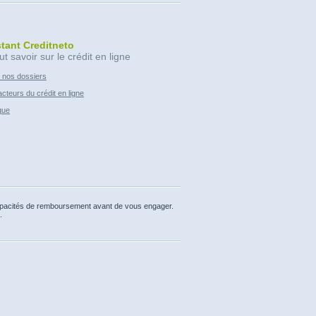
stant Creditneto
ut savoir sur le crédit en ligne
 nos dossiers
cteurs du crédit en ligne
que
capacités de remboursement avant de vous engager.
.