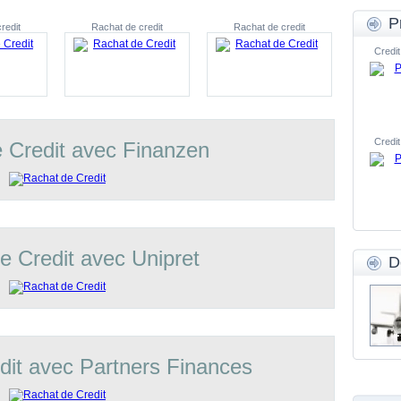
P
redit
Rachat de credit
Rachat de credit
Credit
Credit
 Credit avec Finanzen
e Credit avec Unipret
D
dit avec Partners Finances