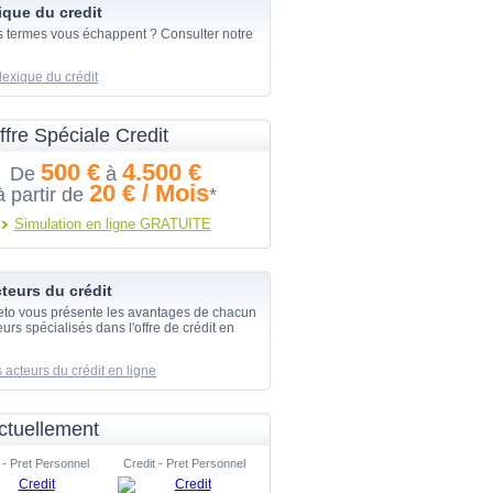
ique du credit
s termes vous échappent ? Consulter notre
lexique du crédit
ffre Spéciale Credit
500 €
4.500 €
De
à
20 € / Mois
à partir de
*
Simulation en ligne GRATUITE
teurs du crédit
eto vous présente les avantages de chacun
urs spécialisés dans l'offre de crédit en
 acteurs du crédit en ligne
ctuellement
 - Pret Personnel
Credit - Pret Personnel