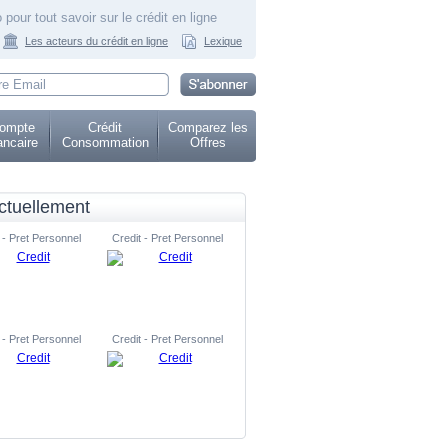
 pour tout savoir sur le crédit en ligne
Les acteurs du crédit en ligne
Lexique
ompte
Crédit
Comparez les
ncaire
Consommation
Offres
ctuellement
 - Pret Personnel
Credit - Pret Personnel
 - Pret Personnel
Credit - Pret Personnel