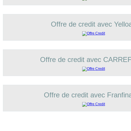
Offre de credit avec Yello
Offre de credit avec CARR
Offre de credit avec Franfin