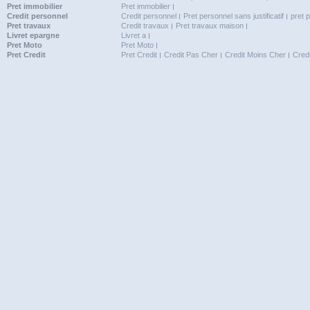
Pret immobilier
Pret immobilier
Credit personnel
Credit personnel
Pret personnel sans justificatif
pret 
Pret travaux
Credit travaux
Pret travaux maison
Livret epargne
Livret a
Pret Moto
Pret Moto
Pret Credit
Pret Credit
Credit Pas Cher
Credit Moins Cher
Cred