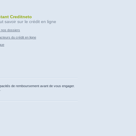
stant Creditneto
ut savoir sur le crédit en ligne
 nos dossiers
cteurs du crédit en ligne
que
capacités de remboursement avant de vous engager.
.