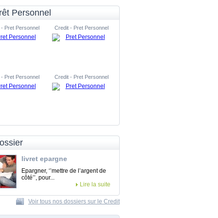
rêt Personnel
 - Pret Personnel
Credit - Pret Personnel
 - Pret Personnel
Credit - Pret Personnel
ossier
livret epargne
Epargner, ‘’mettre de l’argent de
côté’’, pour...
Lire la suite
Voir tous nos dossiers sur le Credit