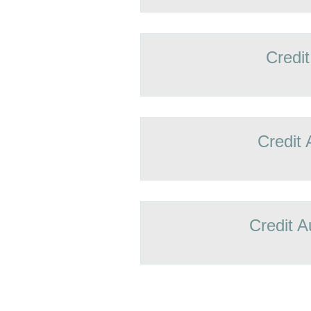
Credit
Credit 
Credit A