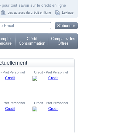
 pour tout savoir sur le crédit en ligne
Les acteurs du crédit en ligne
Lexique
ompte
Crédit
Comparez les
ncaire
Consommation
Offres
ctuellement
 - Pret Personnel
Credit - Pret Personnel
 - Pret Personnel
Credit - Pret Personnel