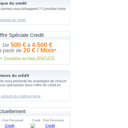
ique du credit
s termes vous échappent ? Consulter notre
lexique du crédit
ffre Spéciale Credit
500 €
4.500 €
De
à
20 € / Mois
à partir de
*
Simulation en ligne GRATUITE
teurs du crédit
eto vous présente les avantages de chacun
urs spécialisés dans l'offre de crédit en
 acteurs du crédit en ligne
ctuellement
 - Pret Personnel
Credit - Pret Personnel