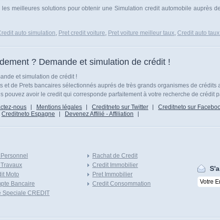
 les meilleures solutions pour obtenir une Simulation credit automobile auprès d
redit auto simulation
,
Pret credit voiture
,
Pret voiture meilleur taux
,
Credit auto taux
idement ? Demande et simulation de crédit !
nde et simulation de crédit !
ts et de Prets bancaires sélectionnés auprés de très grands organismes de crédits 
 pouvez avoir le credit qui corresponde parfaitement à votre recherche de crédit p
ctez-nous
Mentions légales
Creditneto sur Twitter
Creditneto sur Facebo
Creditneto Espagne
Devenez Affilié - Affiliation
 Personnel
Rachat de Credit
 Travaux
Credit Immobilier
S'a
it Moto
Pret Immobilier
pte Bancaire
Credit Consommation
e Speciale CREDIT