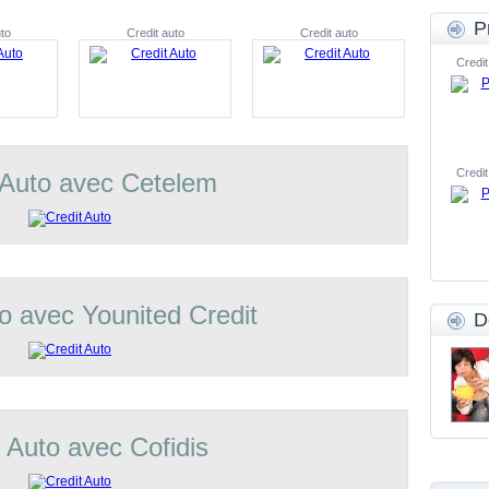
P
to
Credit auto
Credit auto
Credit
Credit
 Auto avec Cetelem
o avec Younited Credit
D
t Auto avec Cofidis