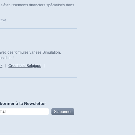
es établissements financiers spécialisés dans
 fixe
avec des formules variées.Simulation,
as cher !
ok
Creditneto Belgique
bonner à la Newsletter