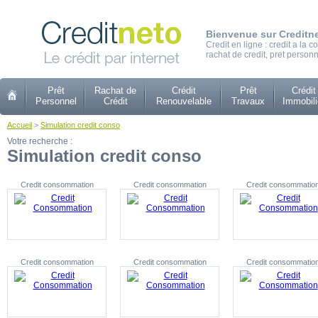
Bienvenue sur Creditn
Credit en ligne : credit a la
rachat de credit, pret personn
Prêt
Rachat de
Crédit
Prêt
Crédit
Personnel
Crédit
Renouvelable
Travaux
Immobili
Accueil
>
Simulation credit conso
Votre recherche :
Simulation credit conso
Credit consommation
Credit consommation
Credit consommatio
Credit consommation
Credit consommation
Credit consommatio