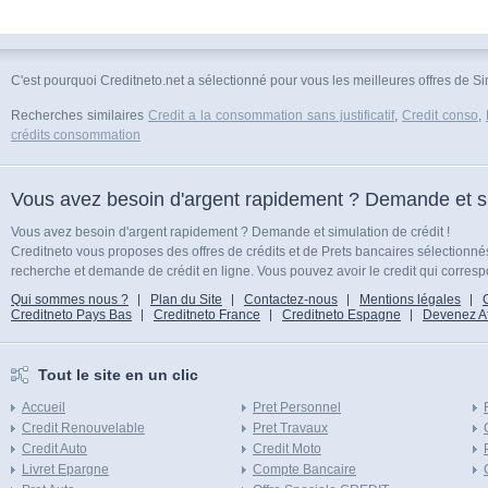
C'est pourquoi Creditneto.net a sélectionné pour vous les meilleures offres de Si
Recherches similaires
Credit a la consommation sans justificatif
,
Credit conso
,
crédits consommation
Vous avez besoin d'argent rapidement ? Demande et sim
Vous avez besoin d'argent rapidement ? Demande et simulation de crédit !
Creditneto vous proposes des offres de crédits et de Prets bancaires sélectionn
recherche et demande de crédit en ligne. Vous pouvez avoir le credit qui corresp
Qui sommes nous ?
Plan du Site
Contactez-nous
Mentions légales
Creditneto Pays Bas
Creditneto France
Creditneto Espagne
Devenez Affi
Tout le site en un clic
Accueil
Pret Personnel
Credit Renouvelable
Pret Travaux
Credit Auto
Credit Moto
Livret Epargne
Compte Bancaire