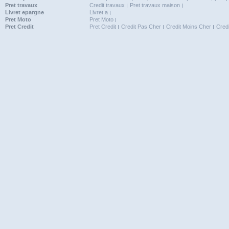
Pret travaux
Credit travaux
Pret travaux maison
Livret epargne
Livret a
Pret Moto
Pret Moto
Pret Credit
Pret Credit
Credit Pas Cher
Credit Moins Cher
Cred