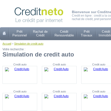
Bienvenue sur Creditn
Credit en ligne : credit a la
rachat de credit, pret personn
Prêt
Rachat de
Crédit
Prêt
Crédit
Personnel
Crédit
Renouvelable
Travaux
Immobili
Accueil
>
Simulation de credit auto
Votre recherche :
Simulation de credit auto
Credit auto
Credit auto
Credit auto
Credit auto
Credit auto
Credit auto