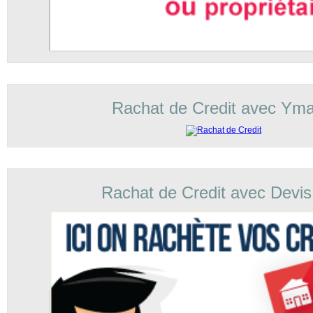
Rachat de Credit avec Yma
Rachat de Credit avec Devi