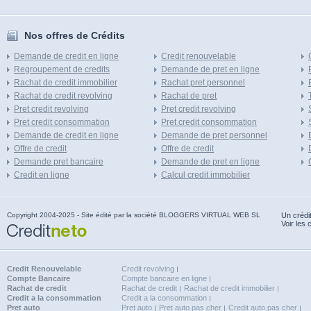
Nos offres de Crédits
Demande de credit en ligne
Credit renouvelable
Regroupement de credits
Demande de pret en ligne
Rachat de credit immobilier
Rachat pret personnel
Rachat de credit revolving
Rachat de pret
Pret credit revolving
Pret credit revolving
Pret credit consommation
Pret credit consommation
Demande de credit en ligne
Demande de pret personnel
Offre de credit
Offre de credit
Demande pret bancaire
Demande de pret en ligne
Credit en ligne
Calcul credit immobilier
Copyright 2004-2025 - Site édité par la société BLOGGERS VIRTUAL WEB SL
Un crédi
Voir les 
Credit Renouvelable
Credit revolving
Compte Bancaire
Compte bancaire en ligne
Rachat de credit
Rachat de credit
Rachat de credit immobilier
Credit a la consommation
Credit a la consommation
Pret auto
Pret auto
Pret auto pas cher
Credit auto pas cher