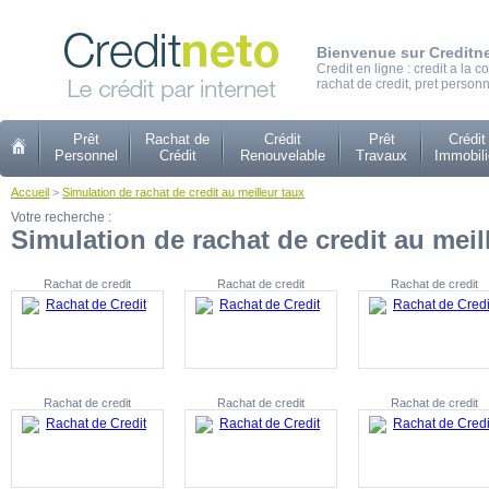
Bienvenue sur Creditn
Credit en ligne : credit a la
rachat de credit, pret personn
Prêt
Rachat de
Crédit
Prêt
Crédit
Personnel
Crédit
Renouvelable
Travaux
Immobili
Accueil
>
Simulation de rachat de credit au meilleur taux
Votre recherche :
Simulation de rachat de credit au meil
Rachat de credit
Rachat de credit
Rachat de credit
Rachat de credit
Rachat de credit
Rachat de credit