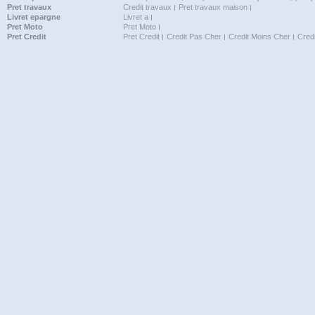
Pret travaux
Credit travaux
Pret travaux maison
Livret epargne
Livret a
Pret Moto
Pret Moto
Pret Credit
Pret Credit
Credit Pas Cher
Credit Moins Cher
Cred