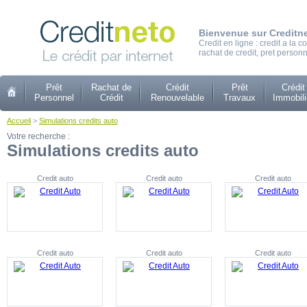
Bienvenue sur Creditn
Credit en ligne : credit a la
rachat de credit, pret personn
Prêt
Rachat de
Crédit
Prêt
Crédit
Personnel
Crédit
Renouvelable
Travaux
Immobili
Accueil
>
Simulations credits auto
Votre recherche :
Simulations credits auto
Credit auto
Credit auto
Credit auto
Credit auto
Credit auto
Credit auto