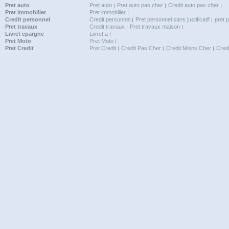
Pret auto
Pret auto
Pret auto pas cher
Credit auto pas cher
Pret immobilier
Pret immobilier
Credit personnel
Credit personnel
Pret personnel sans justificatif
pret 
Pret travaux
Credit travaux
Pret travaux maison
Livret epargne
Livret a
Pret Moto
Pret Moto
Pret Credit
Pret Credit
Credit Pas Cher
Credit Moins Cher
Cred