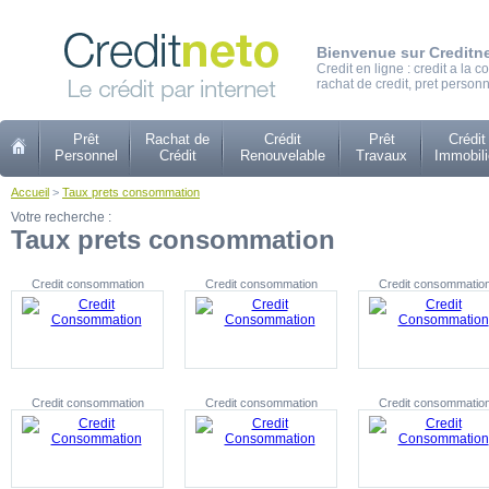
Bienvenue sur Creditn
Credit en ligne : credit a la
rachat de credit, pret personn
Prêt
Rachat de
Crédit
Prêt
Crédit
Personnel
Crédit
Renouvelable
Travaux
Immobili
Accueil
>
Taux prets consommation
Votre recherche :
Taux prets consommation
Credit consommation
Credit consommation
Credit consommatio
Credit consommation
Credit consommation
Credit consommatio