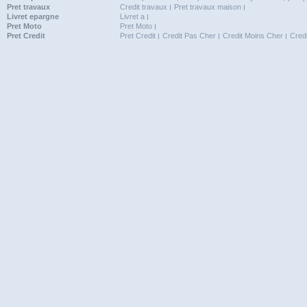
Pret travaux
Credit travaux
Pret travaux maison
Livret epargne
Livret a
Pret Moto
Pret Moto
Pret Credit
Pret Credit
Credit Pas Cher
Credit Moins Cher
Cred