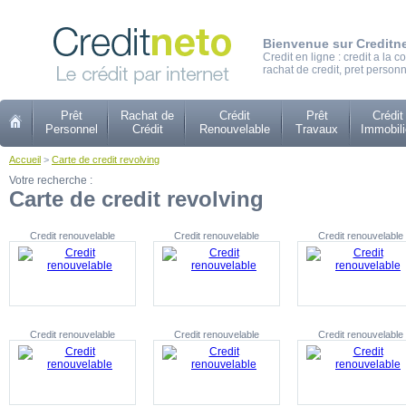
Bienvenue sur Creditn
Credit en ligne : credit a la
rachat de credit, pret personn
Prêt
Rachat de
Crédit
Prêt
Crédit
Personnel
Crédit
Renouvelable
Travaux
Immobili
Accueil
>
Carte de credit revolving
Votre recherche :
Carte de credit revolving
Credit renouvelable
Credit renouvelable
Credit renouvelable
Credit renouvelable
Credit renouvelable
Credit renouvelable