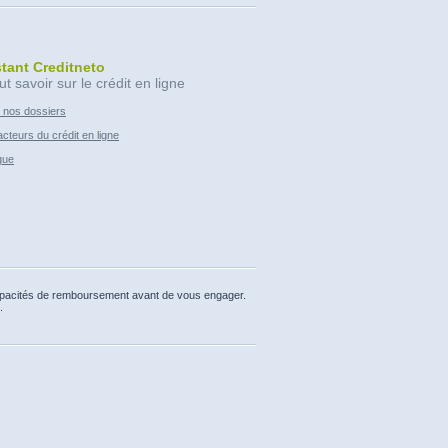
stant Creditneto
ut savoir sur le crédit en ligne
 nos dossiers
cteurs du crédit en ligne
que
capacités de remboursement avant de vous engager.
.