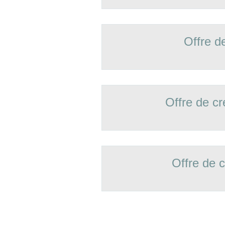
Offre d
Offre de 
Offre de 