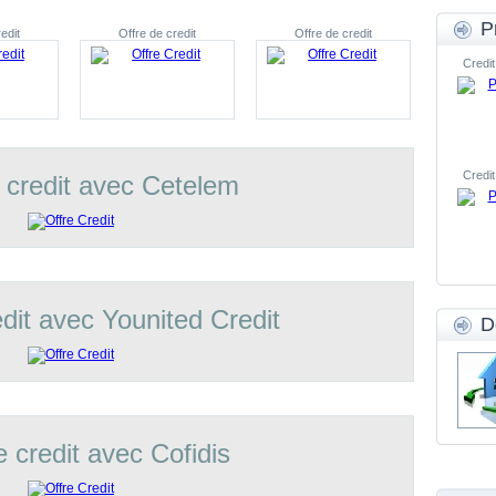
P
edit
Offre de credit
Offre de credit
Credit
Credit
 credit avec Cetelem
edit avec Younited Credit
D
e credit avec Cofidis