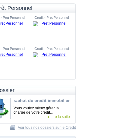
rêt Personnel
 - Pret Personnel
Credit - Pret Personnel
 - Pret Personnel
Credit - Pret Personnel
ossier
rachat de credit immobilier
Vous voulez mieux gérer la
charge de votre crédit...
Lire la suite
Voir tous nos dossiers sur le Credit