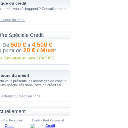
ique du credit
s termes vous échappent ? Consulter notre
lexique du crédit
ffre Spéciale Credit
500 €
4.500 €
De
à
20 € / Mois
à partir de
*
Simulation en ligne GRATUITE
teurs du crédit
eto vous présente les avantages de chacun
urs spécialisés dans l'offre de crédit en
 acteurs du crédit en ligne
ctuellement
 - Pret Personnel
Credit - Pret Personnel