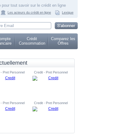
 pour tout savoir sur le crédit en ligne
Les acteurs du crédit en ligne
Lexique
ompte
Crédit
Comparez les
ncaire
Consommation
Offres
ctuellement
 - Pret Personnel
Credit - Pret Personnel
 - Pret Personnel
Credit - Pret Personnel