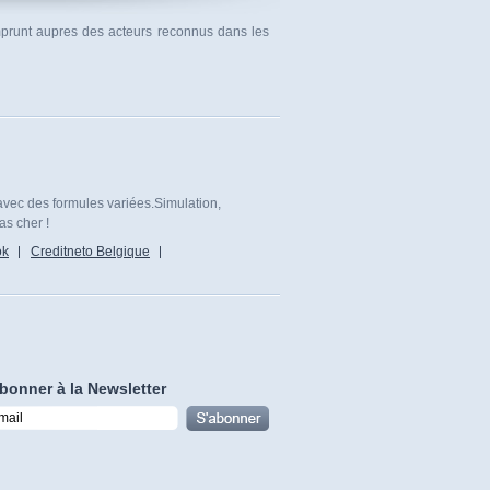
emprunt aupres des acteurs reconnus dans les
avec des formules variées.Simulation,
as cher !
ok
Creditneto Belgique
bonner à la Newsletter