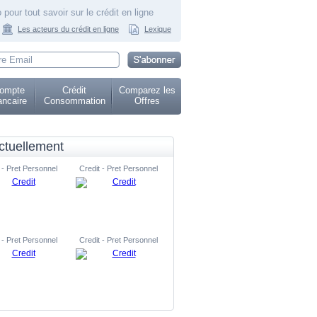
 pour tout savoir sur le crédit en ligne
Les acteurs du crédit en ligne
Lexique
ompte
Crédit
Comparez les
ncaire
Consommation
Offres
ctuellement
 - Pret Personnel
Credit - Pret Personnel
 - Pret Personnel
Credit - Pret Personnel