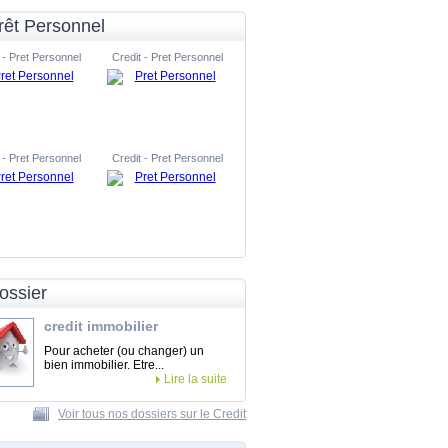
rêt Personnel
 - Pret Personnel
Credit - Pret Personnel
 - Pret Personnel
Credit - Pret Personnel
ossier
credit immobilier
Pour acheter (ou changer) un
bien immobilier. Etre...
Lire la suite
Voir tous nos dossiers sur le Credit