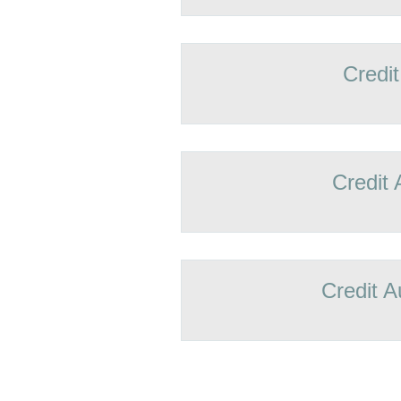
Credit
Credit 
Credit A