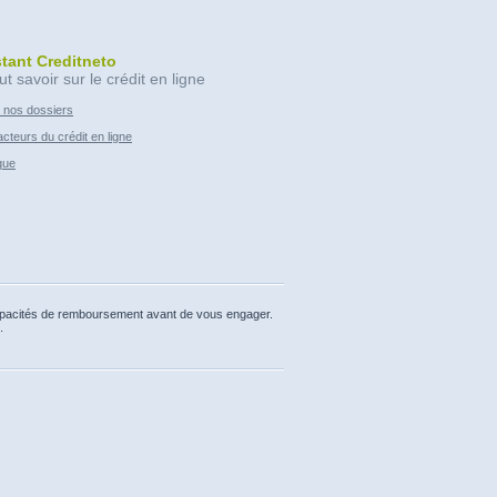
stant Creditneto
ut savoir sur le crédit en ligne
 nos dossiers
cteurs du crédit en ligne
que
capacités de remboursement avant de vous engager.
.