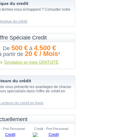
ique du credit
s termes vous échappent ? Consulter notre
lexique du crédit
ffre Spéciale Credit
500 €
4.500 €
De
à
20 € / Mois
à partir de
*
Simulation en ligne GRATUITE
teurs du crédit
eto vous présente les avantages de chacun
urs spécialisés dans l'offre de crédit en
 acteurs du crédit en ligne
ctuellement
 - Pret Personnel
Credit - Pret Personnel