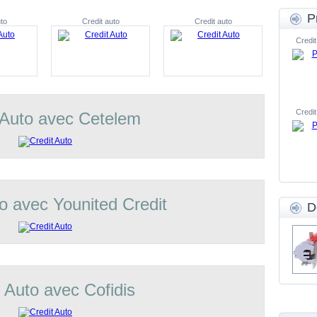
P
to
Credit auto
Credit auto
Credit
Credit
 Auto avec Cetelem
o avec Younited Credit
D
t Auto avec Cofidis