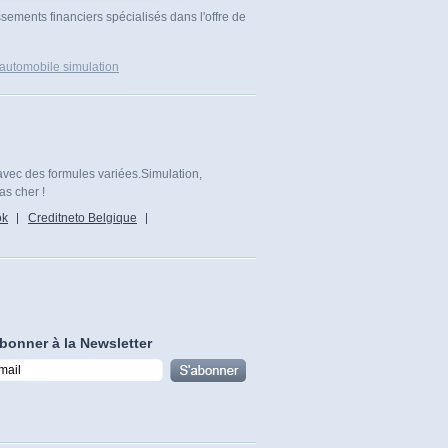
sements financiers spécialisés dans l'offre de
 automobile simulation
avec des formules variées.Simulation,
as cher !
ok
Creditneto Belgique
bonner à la Newsletter